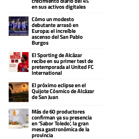
crecimiento diario del 4%
en sus activos digitales
Cómo un modesto
debutante arrasó en
Europa: el increíble
ascenso del San Pablo
Burgos
El Sporting de Alcázar
recibe en su primer test de
pretemporada al United FC
International
El próximo eclipse en el
Quijote Cósmico de Alcázar
de San Juan
Más de 60 productores
confirman ya su presencia
en ‘Sabor Toledo’, la gran
mesa gastronómica de la
provincia