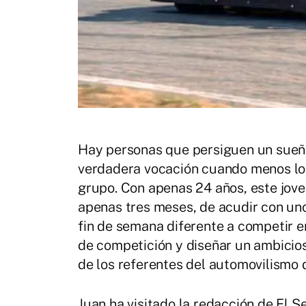
Hay personas que persiguen un sueño
verdadera vocación cuando menos lo
grupo. Con apenas 24 años, este jov
apenas tres meses, de acudir con uno
fin de semana diferente a competir e
de competición y diseñar un ambicios
de los referentes del automovilismo 
Juan ha visitado la redacción de El 