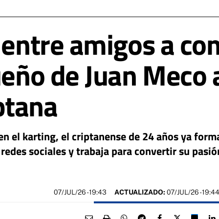
 entre amigos a com
sueño de Juan Meco 
ptana
en el karting, el criptanense de 24 años ya form
edes sociales y trabaja para convertir su pasió
07/JUL/26
- 19:43
ACTUALIZADO:
07/JUL/26 - 19:4