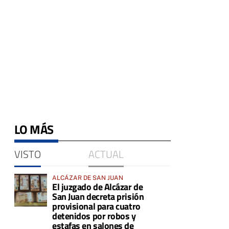
LO MÁS
VISTO
ACTUAL
ALCÁZAR DE SAN JUAN
El juzgado de Alcázar de
San Juan decreta prisión
provisional para cuatro
detenidos por robos y
estafas en salones de