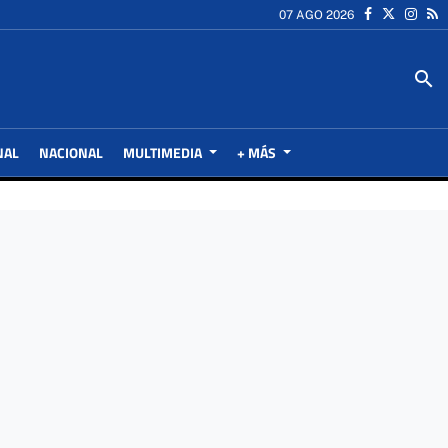
07 AGO 2026
search
NAL
NACIONAL
MULTIMEDIA
+ MÁS