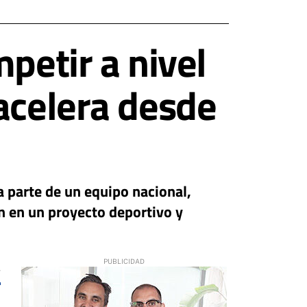
petir a nivel
acelera desde
a parte de un equipo nacional,
n en un proyecto deportivo y
4