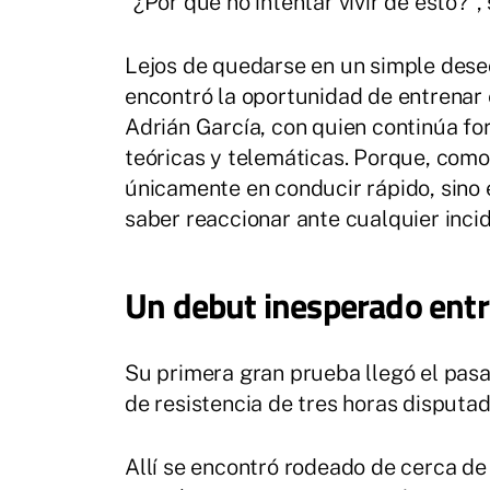
"¿Por qué no intentar vivir de esto?",
Lejos de quedarse en un simple dese
encontró la oportunidad de entrenar 
Adrián García, con quien continúa f
teóricas y telemáticas. Porque, como 
únicamente en conducir rápido, sino
saber reaccionar ante cualquier inci
Un debut inesperado entre
Su primera gran prueba llegó el pasa
de resistencia de tres horas disputa
Allí se encontró rodeado de cerca de 