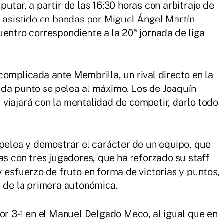
utar, a partir de las 16:30 horas con arbitraje de
á asistido en bandas por Miguel Ángel Martín
uentro correspondiente a la 20ª jornada de liga
complicada ante Membrilla, un rival directo en la
ada punto se pelea al máximo. Los de Joaquín
viajará con la mentalidad de competir, darlo todo
 pelea y demostrar el carácter de un equipo, que
as con tres jugadores, que ha reforzado su staff
 esfuerzo de fruto en forma de victorias y puntos
2 de la primera autonómica.
por 3-1 en el Manuel Delgado Meco, al igual que en