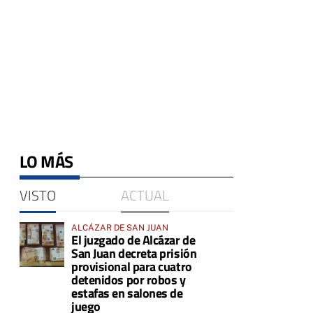
LO MÁS
VISTO
ACTUAL
ALCÁZAR DE SAN JUAN
El juzgado de Alcázar de
San Juan decreta prisión
provisional para cuatro
detenidos por robos y
estafas en salones de
juego