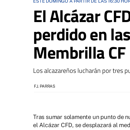
ESTE DOMINGO A PARTIR DE LAS 16:30 HO
El Alcázar CFD
perdido en la
Membrilla CF
Los alcazareños lucharán por tres pu
F.J. PARRAS
Tras sumar solamente un punto de nue
el Alcázar CFD, se desplazará al med