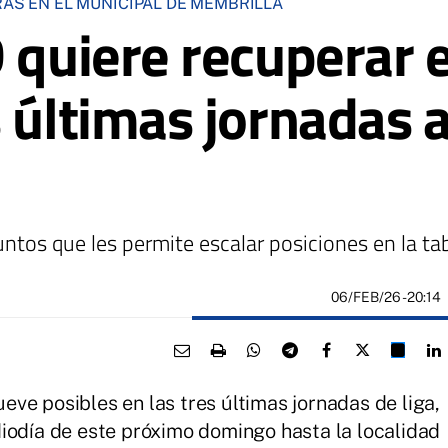
RAS EN EL MUNICIPAL DE MEMBRILLA
 quiere recuperar e
s últimas jornadas 
ntos que les permite escalar posiciones en la ta
06/FEB/26
- 20:14
ve posibles en las tres últimas jornadas de liga,
iodía de este próximo domingo hasta la localidad