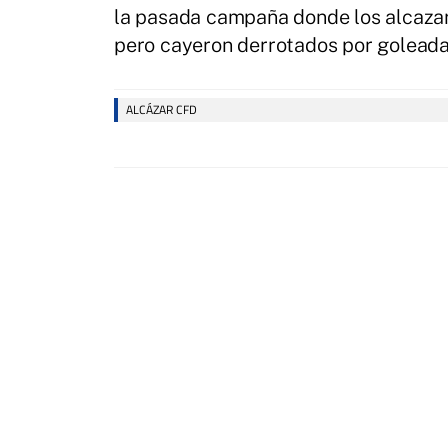
la pasada campaña donde los alcazar
pero cayeron derrotados por goleada,
ALCÁZAR CFD