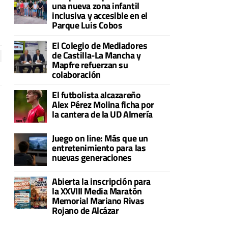
una nueva zona infantil
inclusiva y accesible en el
Parque Luis Cobos
El Colegio de Mediadores
de Castilla-La Mancha y
Mapfre refuerzan su
colaboración
El futbolista alcazareño
Alex Pérez Molina ficha por
la cantera de la UD Almería
Juego on line: Más que un
entretenimiento para las
nuevas generaciones
Abierta la inscripción para
la XXVIII Media Maratón
Memorial Mariano Rivas
Rojano de Alcázar