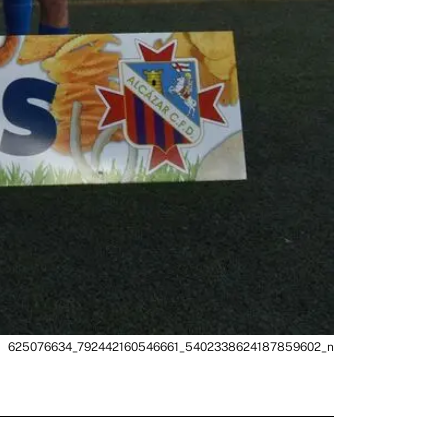
625076634_792442160546661_5402338624187859602_n