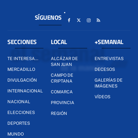
SÍGUENOS
SECCIONES
LOCAL
+SEMANAL
TE INTERESA...
ALCÁZAR DE
ENTREVISTAS
SAN JUAN
MERCADILLO
DECESOS
CAMPO DE
DIVULGACIÓN
GALERÍAS DE
CRIPTANA
IMÁGENES
INTERNACIONAL
COMARCA
VÍDEOS
NACIONAL
PROVINCIA
ELECCIONES
REGIÓN
DEPORTES
MUNDO