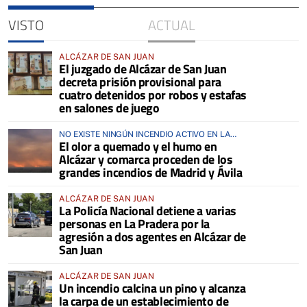
VISTO
ACTUAL
ALCÁZAR DE SAN JUAN
El juzgado de Alcázar de San Juan
decreta prisión provisional para
cuatro detenidos por robos y estafas
en salones de juego
NO EXISTE NINGÚN INCENDIO ACTIVO EN LA
El olor a quemado y el humo en
COMARCA
Alcázar y comarca proceden de los
grandes incendios de Madrid y Ávila
ALCÁZAR DE SAN JUAN
La Policía Nacional detiene a varias
personas en La Pradera por la
agresión a dos agentes en Alcázar de
San Juan
ALCÁZAR DE SAN JUAN
Un incendio calcina un pino y alcanza
la carpa de un establecimiento de