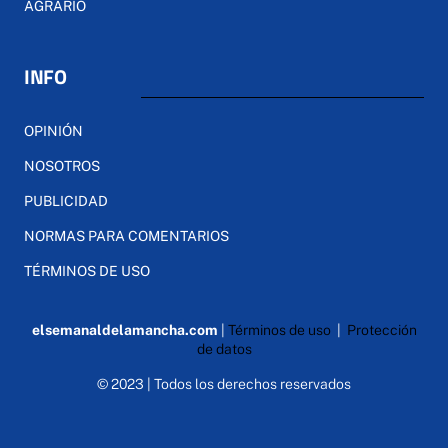
AGRARIO
INFO
OPINIÓN
NOSOTROS
PUBLICIDAD
NORMAS PARA COMENTARIOS
TÉRMINOS DE USO
elsemanaldelamancha.com
|
Términos de uso
|
Protección
de datos
© 2023 | Todos los derechos reservados