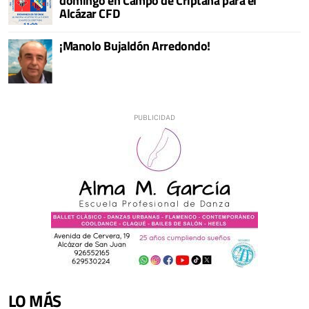
domingo en Campo de Criptana para el
Alcázar CFD
¡Manolo Bujaldón Arredondo!
LO MÁS