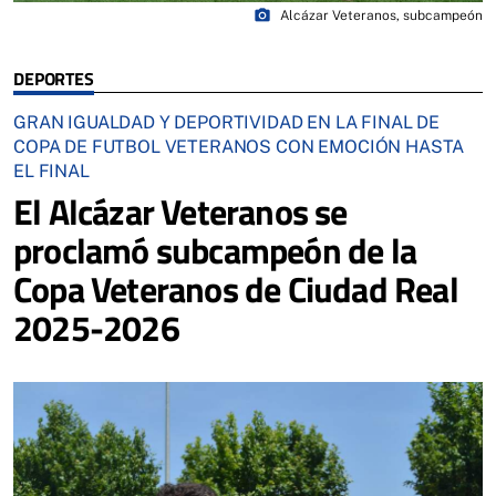
photo_camera
Alcázar Veteranos, subcampeón
DEPORTES
GRAN IGUALDAD Y DEPORTIVIDAD EN LA FINAL DE
COPA DE FUTBOL VETERANOS CON EMOCIÓN HASTA
EL FINAL
El Alcázar Veteranos se
proclamó subcampeón de la
Copa Veteranos de Ciudad Real
2025-2026