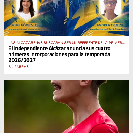
LAS ALCAZAREÑAS BUSCARÁN SER UN REFERENTE DE LA PRIMERA
El Independiente Alcázar anuncia sus cuatro
AUTONÓMICA PREFERENTE FEMENINA
primeras incorporaciones para la temporada
2026/2027
F.J. PARRAS