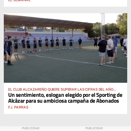
EL SEMANAL
EL CLUB ALCAZAREÑO QUIERE SUPERAR LAS CIFRAS DEL AÑO
Un sentimiento, eslogan elegido por el Sporting de
PASADO E INCLUSO DUPLICARLAS
Alcázar para su ambiciosa campaña de Abonados
F.J. PARRAS