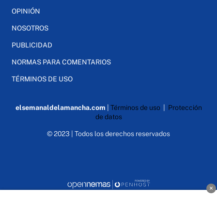
OPINIÓN
NOSOTROS
PUBLICIDAD
NORMAS PARA COMENTARIOS
TÉRMINOS DE USO
elsemanaldelamancha.com
|
Términos de uso
|
Protección
de datos
© 2023 | Todos los derechos reservados
×