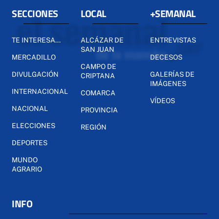
SECCIONES
LOCAL
+SEMANAL
TE INTERESA...
ALCÁZAR DE
ENTREVISTAS
SAN JUAN
MERCADILLO
DECESOS
CAMPO DE
DIVULGACIÓN
GALERÍAS DE
CRIPTANA
IMÁGENES
INTERNACIONAL
COMARCA
VÍDEOS
NACIONAL
PROVINCIA
ELECCIONES
REGIÓN
DEPORTES
MUNDO
AGRARIO
INFO