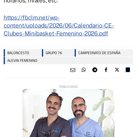
horarios, rivales, etc:
https://fbclm.net/wp-
content/uploads/2026/06/Calendario-CE-
Clubes-Minibasket-Femenino-2026.pdf
BALONCESTO
GRUPO 76
CAMPEONATO DE ESPAÑA
ALEVIN FEMENINO