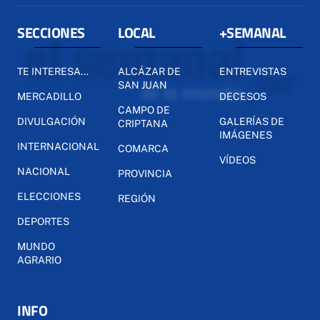
SECCIONES
LOCAL
+SEMANAL
TE INTERESA...
ALCÁZAR DE
ENTREVISTAS
SAN JUAN
MERCADILLO
DECESOS
CAMPO DE
DIVULGACIÓN
GALERÍAS DE
CRIPTANA
IMÁGENES
INTERNACIONAL
COMARCA
VÍDEOS
NACIONAL
PROVINCIA
ELECCIONES
REGIÓN
DEPORTES
MUNDO
AGRARIO
INFO