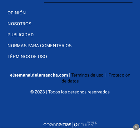
OPINIÓN
NOSOTROS
PUBLICIDAD
NORMAS PARA COMENTARIOS
TÉRMINOS DE USO
elsemanaldelamancha.com
|
Términos de uso
|
Protección
de datos
© 2023 | Todos los derechos reservados
×