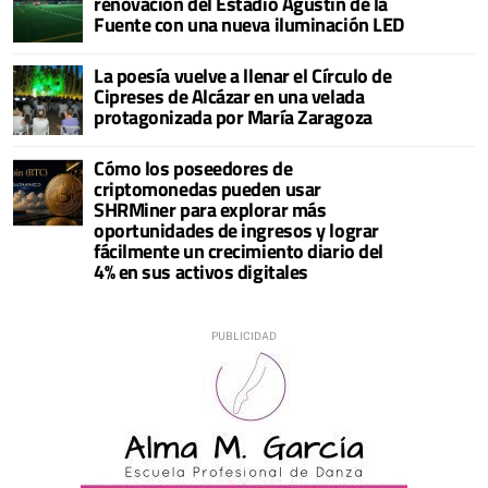
renovación del Estadio Agustín de la
Fuente con una nueva iluminación LED
La poesía vuelve a llenar el Círculo de
Cipreses de Alcázar en una velada
protagonizada por María Zaragoza
Cómo los poseedores de
criptomonedas pueden usar
SHRMiner para explorar más
oportunidades de ingresos y lograr
fácilmente un crecimiento diario del
4% en sus activos digitales