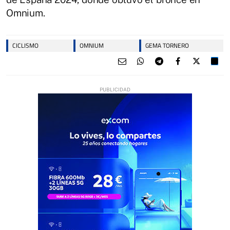
Omnium.
CICLISMO
OMNIUM
GEMA TORNERO