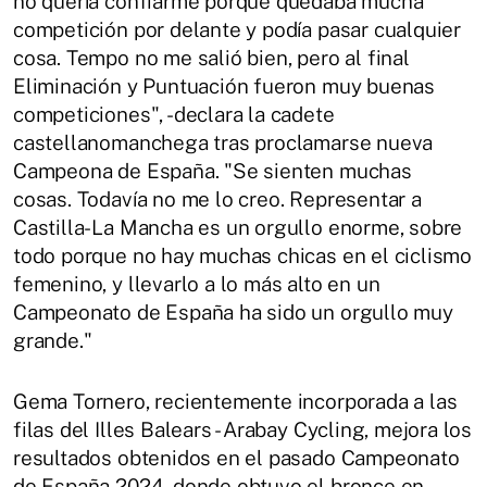
no quería confiarme porque quedaba mucha
competición por delante y podía pasar cualquier
cosa. Tempo no me salió bien, pero al final
Eliminación y Puntuación fueron muy buenas
competiciones", -declara la cadete
castellanomanchega tras proclamarse nueva
Campeona de España. "Se sienten muchas
cosas. Todavía no me lo creo. Representar a
Castilla-La Mancha es un orgullo enorme, sobre
todo porque no hay muchas chicas en el ciclismo
femenino, y llevarlo a lo más alto en un
Campeonato de España ha sido un orgullo muy
grande."
Gema Tornero, recientemente incorporada a las
filas del Illes Balears - Arabay Cycling, mejora los
resultados obtenidos en el pasado Campeonato
de España 2024, donde obtuvo el bronce en