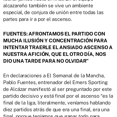
alcazareño también se vive un ambiente
especial, de conjura de unión entre todas las
partes para ir a por el ascenso.
FUENTES: AFRONTAMOS EL PARTIDO CON
MUCHA ILUSIÓN Y CONCENTRACIÓN PARA
INTENTAR TRAERLE EL ANSIADO ASCENSO A
NUESTRA AFICIÓN, QUE EL OTRO DÍA, NOS
DIO UNA TARDE PARA NO OLVIDAR”
En declaraciones a El Semanal de la Mancha,
Pablo Fuentes, entrenador del Emers Sporting
de Alcázar manifestó al ser preguntado por este
partido decisivo y está final por el ascenso “es la
final de la liga, literalmente, veníamos hablando
diez partidos atrás de que era una final, era una
final, porque teníamos que ganar todo para