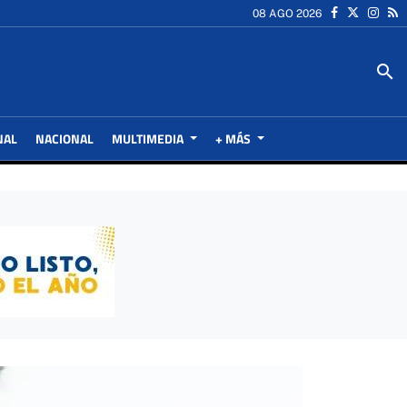
08 AGO 2026
search
NAL
NACIONAL
MULTIMEDIA
+ MÁS