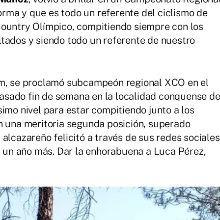
rma y que es todo un referente del ciclismo de
Country Olímpico, compitiendo siempre con los
tados y siendo todo un referente de nuestro
am, se proclamó subcampeón regional XCO en el
asado fin de semana en la localidad conquense d
imo nivel para estar compitiendo junto a los
n una meritoria segunda posición, superado
alcazareño felicitó a través de sus redes sociales
un año más. Dar la enhorabuena a Luca Pérez,