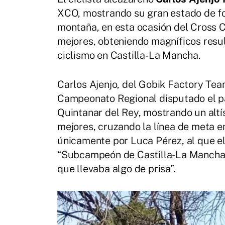
XCO, mostrando su gran estado de fo
montaña, en esta ocasión del Cross 
mejores, obteniendo magníficos resul
ciclismo en Castilla-La Mancha.
Carlos Ajenjo, del Gobik Factory Te
Campeonato Regional disputado el p
Quintanar del Rey, mostrando un altís
mejores, cruzando la línea de meta e
únicamente por Luca Pérez, al que el 
“Subcampeón de Castilla-La Mancha 
que llevaba algo de prisa”.