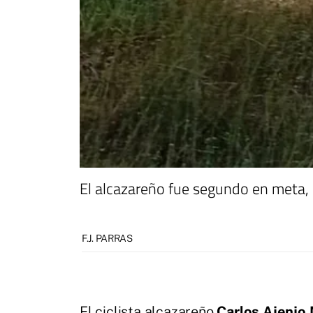
El alcazareño fue segundo en meta, 
F.J. PARRAS
El ciclista alcazareño
Carlos Ajenjo