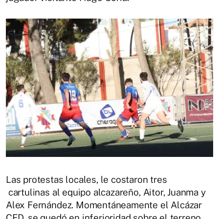
Las protestas locales, le costaron tres
cartulinas al equipo alcazareño, Aitor, Juanma y
Alex Fernández. Momentáneamente el Alcázar
CFD, se quedó en inferioridad sobre el terreno