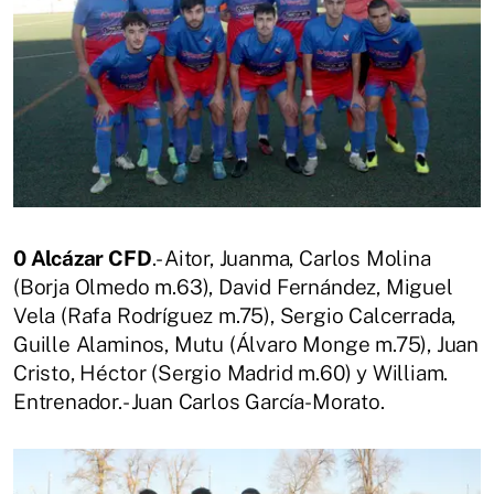
0 Alcázar CFD
.- Aitor, Juanma, Carlos Molina
(Borja Olmedo m.63), David Fernández, Miguel
Vela (Rafa Rodríguez m.75), Sergio Calcerrada,
Guille Alaminos, Mutu (Álvaro Monge m.75), Juan
Cristo, Héctor (Sergio Madrid m.60) y William.
Entrenador.- Juan Carlos García-Morato.