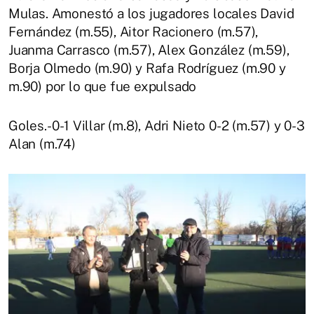
Mulas. Amonestó a los jugadores locales David
Fernández (m.55), Aitor Racionero (m.57),
Juanma Carrasco (m.57), Alex González (m.59),
Borja Olmedo (m.90) y Rafa Rodríguez (m.90 y
m.90) por lo que fue expulsado
Goles.- 0-1 Villar (m.8), Adri Nieto 0-2 (m.57) y 0-3
Alan (m.74)