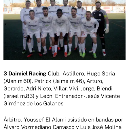
3 Daimiel Racing
Club.- Astillero, Hugo Soria
(Alan m.60), Patrick (Jaime m.46), Arturo,
Gerardo, Adri Nieto, Villar, Vivi, Jorge, Biendi
(Israel m.83) y León. Entrenador.- Jesús Vicente
Giménez de los Galanes
Árbitro.- Youssef El Alami asistido en bandas por
Álvaro Vozmediano Carrasco y Luis José Molina