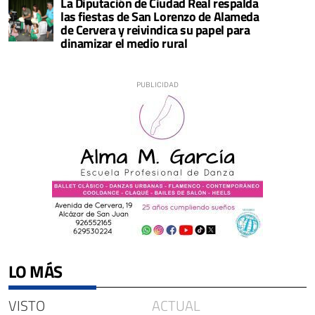
La Diputación de Ciudad Real respalda
las fiestas de San Lorenzo de Alameda
de Cervera y reivindica su papel para
dinamizar el medio rural
LO MÁS
VISTO
ACTUAL