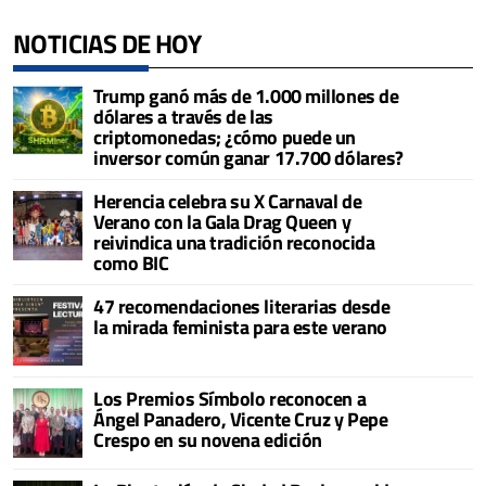
NOTICIAS DE HOY
Trump ganó más de 1.000 millones de
dólares a través de las
criptomonedas; ¿cómo puede un
inversor común ganar 17.700 dólares?
Herencia celebra su X Carnaval de
Verano con la Gala Drag Queen y
reivindica una tradición reconocida
como BIC
47 recomendaciones literarias desde
la mirada feminista para este verano
Los Premios Símbolo reconocen a
Ángel Panadero, Vicente Cruz y Pepe
Crespo en su novena edición