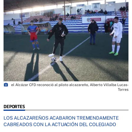
photo_camera
el Alcázar CFD reconoció al piloto alcazareño, Alberto Villalba Lucas-
Torres
DEPORTES
LOS ALCAZAREÑOS ACABARON TREMENDAMENTE
CABREADOS CON LA ACTUACIÓN DEL COLEGIADO