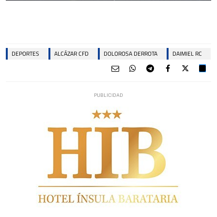
DEPORTES
ALCÁZAR CFD
DOLOROSA DERROTA
DAIMIEL RC