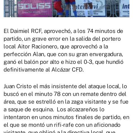
El Daimiel RCF, aprovechó, a los 74 minutos de
partido, un grave error en la salida del portero
local Aitor Racionero, que aprovechó a la
perfección Alan, que con su gran envergadura,
ganó el balón por alto e hizo el 0-3, que hundió
definitivamente al Alcázar CFD.
Juan Cristo el más insistente del ataque local, lo
buscó en el minuto 78 con un remate dentro del
área, que se estrelló en la zaga visitante y se fue
a saque de esquina. Los alcazareños lo
intentaron en unos minutos finales de partido, en
el que se montó un rifi-rafe con un aficionado
visitante, que obligó a la directiva local, que