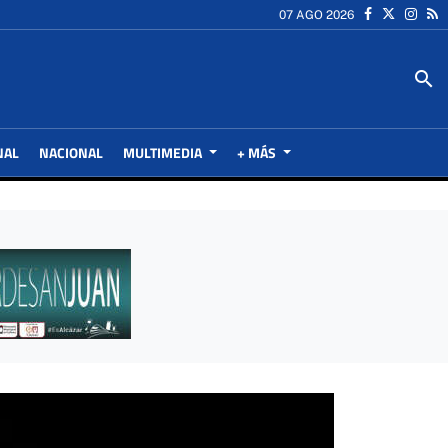
07 AGO 2026
search
NAL
NACIONAL
MULTIMEDIA
+ MÁS