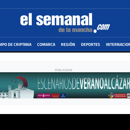
MPO DE CRIPTANA
COMARCA
REGIÓN
DEPORTES
INTERNACIO