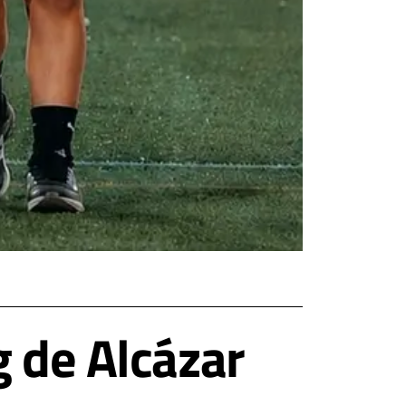
g de Alcázar