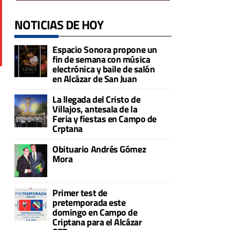
NOTICIAS DE HOY
Espacio Sonora propone un
fin de semana con música
electrónica y baile de salón
en Alcázar de San Juan
La llegada del Cristo de
Villajos, antesala de la
Feria y fiestas en Campo de
Crptana
Obituario Andrés Gómez
Mora
Primer test de
pretemporada este
domingo en Campo de
Criptana para el Alcázar