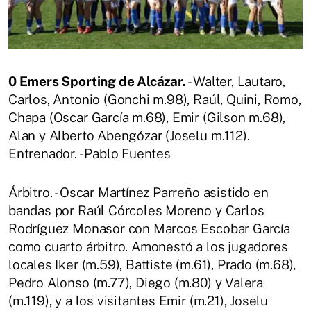
0 Emers Sporting de Alcázar.
- Walter, Lautaro,
Carlos, Antonio (Gonchi m.98), Raúl, Quini, Romo,
Chapa (Oscar García m.68), Emir (Gilson m.68),
Alan y Alberto Abengózar (Joselu m.112).
Entrenador. - Pablo Fuentes
Árbitro. - Oscar Martínez Parreño asistido en
bandas por Raúl Córcoles Moreno y Carlos
Rodríguez Monasor con Marcos Escobar García
como cuarto árbitro. Amonestó a los jugadores
locales Iker (m.59), Battiste (m.61), Prado (m.68),
Pedro Alonso (m.77), Diego (m.80) y Valera
(m.119), y a los visitantes Emir (m.21), Joselu