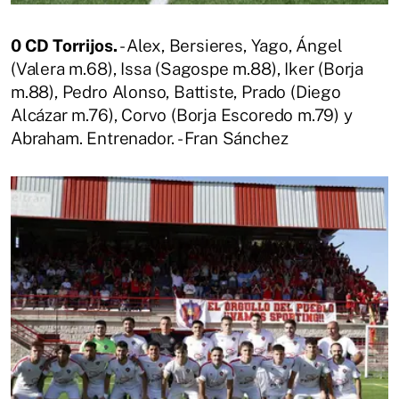
0 CD Torrijos.
- Alex, Bersieres, Yago, Ángel
(Valera m.68), Issa (Sagospe m.88), Iker (Borja
m.88), Pedro Alonso, Battiste, Prado (Diego
Alcázar m.76), Corvo (Borja Escoredo m.79) y
Abraham. Entrenador. - Fran Sánchez