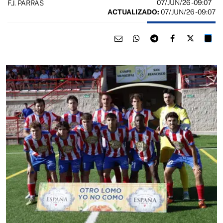
07/JUN/26
- 09:07
F.J. PARRAS
ACTUALIZADO:
07/JUN/26 - 09:07