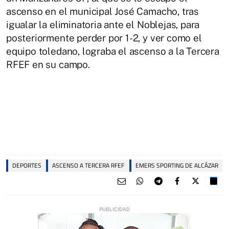
ascenso en el municipal José Camacho, tras
igualar la eliminatoria ante el Noblejas, para
posteriormente perder por 1-2, y ver como el
equipo toledano, lograba el ascenso a la Tercera
RFEF en su campo.
DEPORTES
ASCENSO A TERCERA RFEF
EMERS SPORTING DE ALCÁZAR