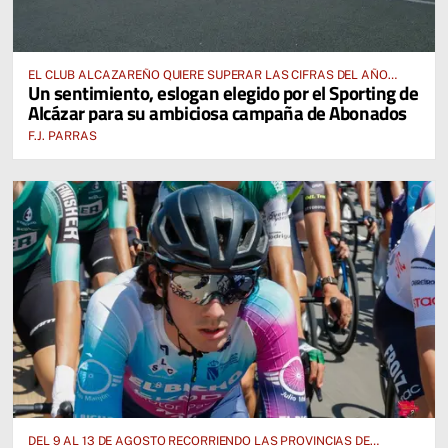
EL CLUB ALCAZAREÑO QUIERE SUPERAR LAS CIFRAS DEL AÑO
Un sentimiento, eslogan elegido por el Sporting de
PASADO E INCLUSO DUPLICARLAS
Alcázar para su ambiciosa campaña de Abonados
F.J. PARRAS
DEL 9 AL 13 DE AGOSTO RECORRIENDO LAS PROVINCIAS DE