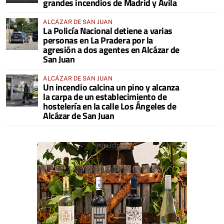
grandes incendios de Madrid y Ávila
ALCÁZAR DE SAN JUAN
La Policía Nacional detiene a varias
personas en La Pradera por la
agresión a dos agentes en Alcázar de
San Juan
ALCÁZAR DE SAN JUAN
Un incendio calcina un pino y alcanza
la carpa de un establecimiento de
hostelería en la calle Los Ángeles de
Alcázar de San Juan