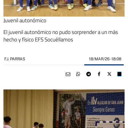
Juvenil autonómico
El juvenil autonómico no pudo sorprender a un más
hecho y físico EFS Socuéllamos
18/MAR/26
- 18:08
F.J. PARRAS