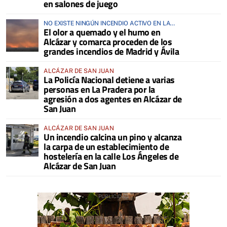
en salones de juego
NO EXISTE NINGÚN INCENDIO ACTIVO EN LA
El olor a quemado y el humo en
COMARCA
Alcázar y comarca proceden de los
grandes incendios de Madrid y Ávila
ALCÁZAR DE SAN JUAN
La Policía Nacional detiene a varias
personas en La Pradera por la
agresión a dos agentes en Alcázar de
San Juan
ALCÁZAR DE SAN JUAN
Un incendio calcina un pino y alcanza
la carpa de un establecimiento de
hostelería en la calle Los Ángeles de
Alcázar de San Juan