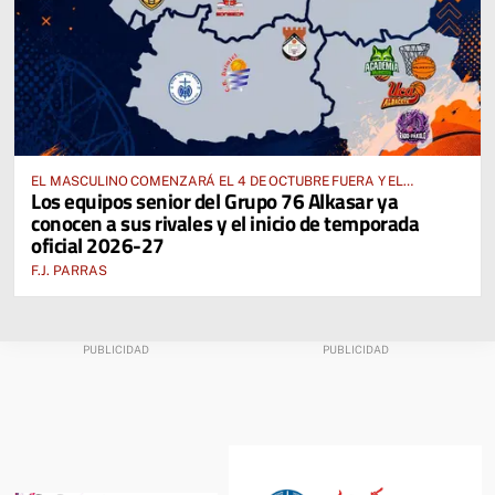
EL MASCULINO COMENZARÁ EL 4 DE OCTUBRE FUERA Y EL
Los equipos senior del Grupo 76 Alkasar ya
FEMENINO, EL 17 DE OCTUBRE EN CASA
conocen a sus rivales y el inicio de temporada
oficial 2026-27
F.J. PARRAS