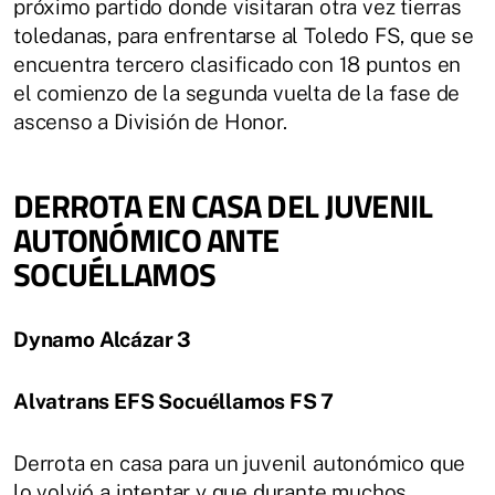
próximo partido donde visitaran otra vez tierras
toledanas, para enfrentarse al Toledo FS, que se
encuentra tercero clasificado con 18 puntos en
el comienzo de la segunda vuelta de la fase de
ascenso a División de Honor.
DERROTA EN CASA DEL JUVENIL
AUTONÓMICO ANTE
SOCUÉLLAMOS
Dynamo Alcázar 3
Alvatrans EFS Socuéllamos FS 7
Derrota en casa para un juvenil autonómico que
lo volvió a intentar y que durante muchos