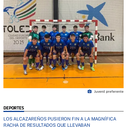
photo_camera
Juvenil preferente
DEPORTES
LOS ALCAZAREÑOS PUSIERON FIN A LA MAGNÍFICA
RACHA DE RESULTADOS QUE LLEVABAN