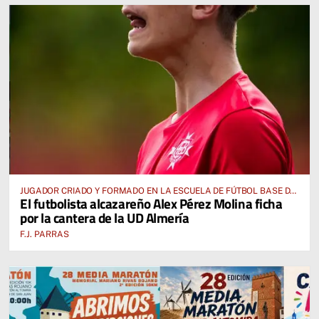
JUGADOR CRIADO Y FORMADO EN LA ESCUELA DE FÚTBOL BASE DE
El futbolista alcazareño Alex Pérez Molina ficha
ALCÁZAR DE SAN JUAN
por la cantera de la UD Almería
F.J. PARRAS