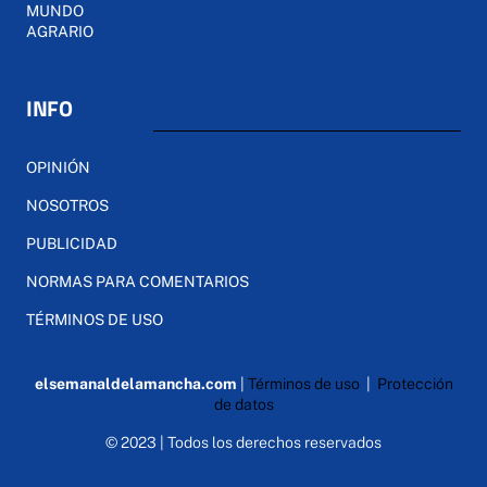
MUNDO
AGRARIO
INFO
OPINIÓN
NOSOTROS
PUBLICIDAD
NORMAS PARA COMENTARIOS
TÉRMINOS DE USO
elsemanaldelamancha.com
|
Términos de uso
|
Protección
de datos
© 2023 | Todos los derechos reservados