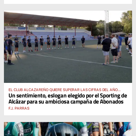
EL CLUB ALCAZAREÑO QUIERE SUPERAR LAS CIFRAS DEL AÑO
Un sentimiento, eslogan elegido por el Sporting de
PASADO E INCLUSO DUPLICARLAS
Alcázar para su ambiciosa campaña de Abonados
F.J. PARRAS