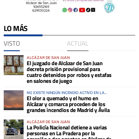
LO MÁS
VISTO
ACTUAL
ALCÁZAR DE SAN JUAN
El juzgado de Alcázar de San Juan
decreta prisión provisional para
cuatro detenidos por robos y estafas
en salones de juego
NO EXISTE NINGÚN INCENDIO ACTIVO EN LA
El olor a quemado y el humo en
COMARCA
Alcázar y comarca proceden de los
grandes incendios de Madrid y Ávila
ALCÁZAR DE SAN JUAN
La Policía Nacional detiene a varias
personas en La Pradera por la