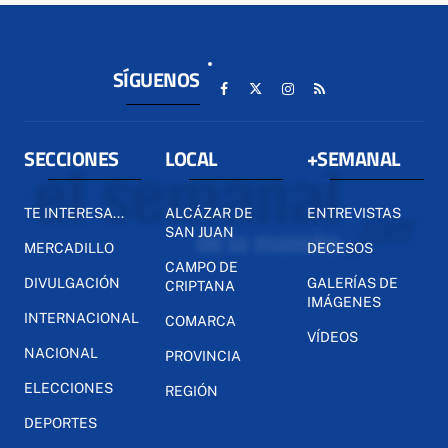
SÍGUENOS
SECCIONES
LOCAL
+SEMANAL
TE INTERESA...
ALCÁZAR DE
ENTREVISTAS
SAN JUAN
MERCADILLO
DECESOS
CAMPO DE
DIVULGACIÓN
GALERÍAS DE
CRIPTANA
IMÁGENES
INTERNACIONAL
COMARCA
VÍDEOS
NACIONAL
PROVINCIA
ELECCIONES
REGIÓN
DEPORTES