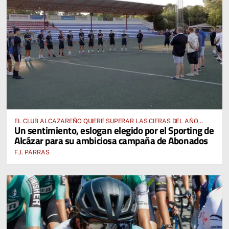
EL CLUB ALCAZAREÑO QUIERE SUPERAR LAS CIFRAS DEL AÑO
Un sentimiento, eslogan elegido por el Sporting de
PASADO E INCLUSO DUPLICARLAS
Alcázar para su ambiciosa campaña de Abonados
F.J. PARRAS