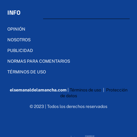
INFO
OPINIÓN
NOSOTROS
PUBLICIDAD
NORMAS PARA COMENTARIOS
TÉRMINOS DE USO
elsemanaldelamancha.com
|
Términos de uso
|
Protección
de datos
© 2023 | Todos los derechos reservados