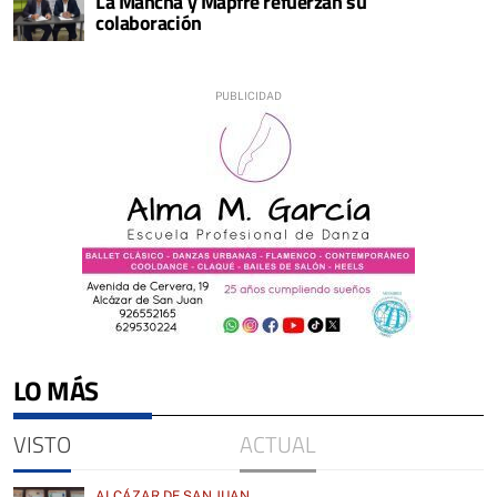
La Mancha y Mapfre refuerzan su
colaboración
LO MÁS
VISTO
ACTUAL
ALCÁZAR DE SAN JUAN