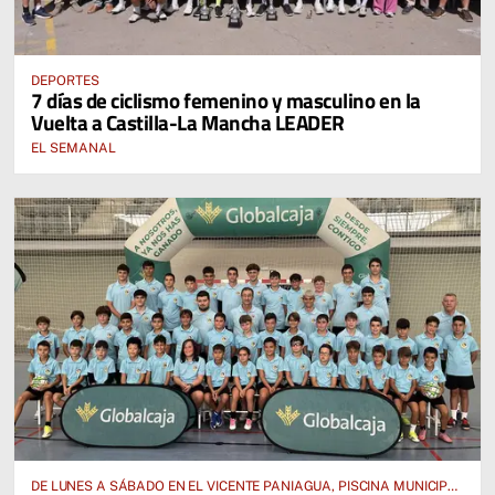
DEPORTES
7 días de ciclismo femenino y masculino en la
Vuelta a Castilla-La Mancha LEADER
EL SEMANAL
DE LUNES A SÁBADO EN EL VICENTE PANIAGUA, PISCINA MUNICIPAL