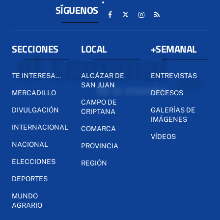
SÍGUENOS
SECCIONES
LOCAL
+SEMANAL
TE INTERESA...
ALCÁZAR DE
ENTREVISTAS
SAN JUAN
MERCADILLO
DECESOS
CAMPO DE
DIVULGACIÓN
GALERÍAS DE
CRIPTANA
IMÁGENES
INTERNACIONAL
COMARCA
VÍDEOS
NACIONAL
PROVINCIA
ELECCIONES
REGIÓN
DEPORTES
MUNDO
AGRARIO