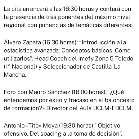
La cita arrancará a las 16:30 horas y contará con
la presencia de tres ponentes del máximo nivel
regional con ponencias de temáticas diferentes:
Álvaro Zapata (16:30 horas): “Introducción a la
estadística avanzada: Conceptos básicos. Cómo
utilizarlos”. Head Coach del Imefy Zona 5 Toledo
(1ª Nacional) y Seleccionador de Castilla-La
Mancha.
Foro con Mauro Sánchez (18:00 horas):” ¿Qué
entendemos por éxito y fracaso en el baloncesto
de formación?» Director del Aula UCLM-FBCLM.
Antonio «Tito» Moya (19:30 horas):” Objetivo
ofensivo. Del spacing a la toma de decisión”.