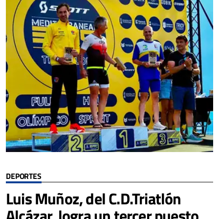
DEPORTES
Luis Muñoz, del C.D.Triatlón
Alcázar, logra un tercer puesto