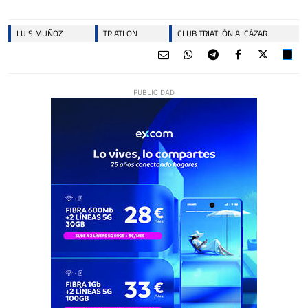
LUIS MUÑOZ
TRIATLON
CLUB TRIATLÓN ALCÁZAR