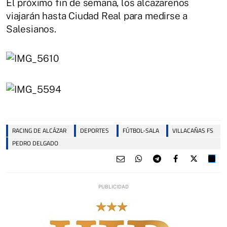
El próximo fin de semana, los alcazareños
viajarán hasta Ciudad Real para medirse a
Salesianos.
RACING DE ALCÁZAR
DEPORTES
FÚTBOL-SALA
VILLACAÑAS FS
PEDRO DELGADO