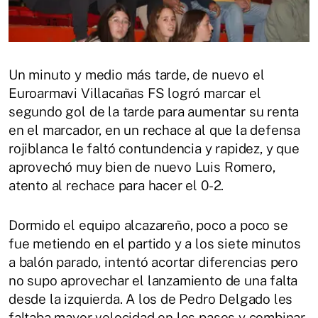
Un minuto y medio más tarde, de nuevo el
Euroarmavi Villacañas FS logró marcar el
segundo gol de la tarde para aumentar su renta
en el marcador, en un rechace al que la defensa
rojiblanca le faltó contundencia y rapidez, y que
aprovechó muy bien de nuevo Luis Romero,
atento al rechace para hacer el 0-2.
Dormido el equipo alcazareño, poco a poco se
fue metiendo en el partido y a los siete minutos
a balón parado, intentó acortar diferencias pero
no supo aprovechar el lanzamiento de una falta
desde la izquierda. A los de Pedro Delgado les
faltaba mayor velocidad en los pases y combinar