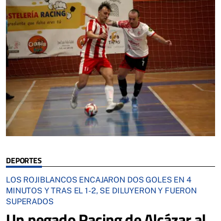
DEPORTES
LOS ROJIBLANCOS ENCAJARON DOS GOLES EN 4
MINUTOS Y TRAS EL 1-2, SE DILUYERON Y FUERON
SUPERADOS
Un negado Racing de Alcázar al