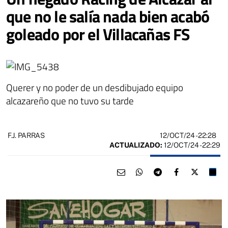
que no le salía nada bien acabó
goleado por el Villacañas FS
Querer y no poder de un desdibujado equipo
alcazareño que no tuvo su tarde
12/OCT/24
- 22:28
F.J. PARRAS
ACTUALIZADO:
12/OCT/24 - 22:29