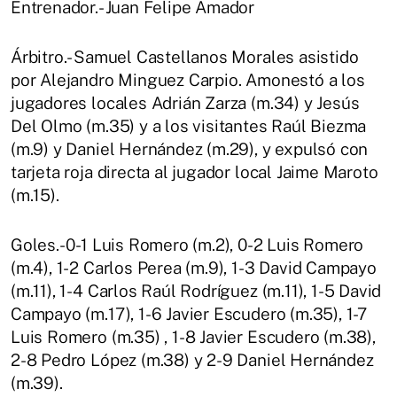
Entrenador.- Juan Felipe Amador
Árbitro.- Samuel Castellanos Morales asistido
por Alejandro Minguez Carpio. Amonestó a los
jugadores locales Adrián Zarza (m.34) y Jesús
Del Olmo (m.35) y a los visitantes Raúl Biezma
(m.9) y Daniel Hernández (m.29), y expulsó con
tarjeta roja directa al jugador local Jaime Maroto
(m.15).
Goles.- 0-1 Luis Romero (m.2), 0-2 Luis Romero
(m.4), 1-2 Carlos Perea (m.9), 1-3 David Campayo
(m.11), 1-4 Carlos Raúl Rodríguez (m.11), 1-5 David
Campayo (m.17), 1-6 Javier Escudero (m.35), 1-7
Luis Romero (m.35) , 1-8 Javier Escudero (m.38),
2-8 Pedro López (m.38) y 2-9 Daniel Hernández
(m.39).