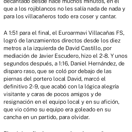
decantado desde hace muchos minutos, en el
que a los rojiblancos no les salía nada de nada y
para los villacañeros todo era coser y cantar.
A 1:51 para el final, el Euroarmavi Villacañas FS,
logró de lanzamientos directos desde los diez
metros a la izquierda de David Castillo, por
mediación de Javier Escudero, hizo el 2-8. Y unos
segundos después, a 1:16, Daniel Hernández, de
disparo raso, que se coló por debajo de las
piernas del portero local David, marcó el
definitivo 2-9, que acabó con la lógica alegría
visitante y caras de pocos amigos y de
resignación en el equipo local y en su afición,
que vio cómo su equipo era goleado en su
cancha en un partido, para olvidar.