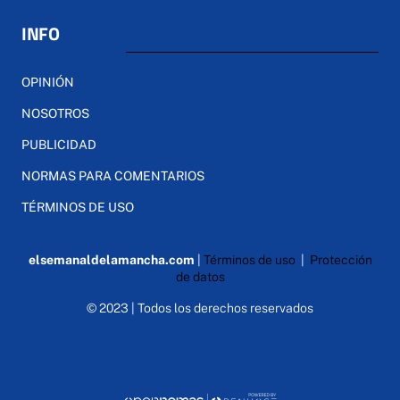
INFO
OPINIÓN
NOSOTROS
PUBLICIDAD
NORMAS PARA COMENTARIOS
TÉRMINOS DE USO
elsemanaldelamancha.com
|
Términos de uso
|
Protección
de datos
© 2023 | Todos los derechos reservados