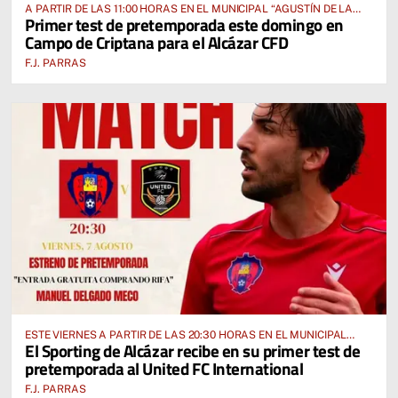
A PARTIR DE LAS 11:00 HORAS EN EL MUNICIPAL “AGUSTÍN DE LA
Primer test de pretemporada este domingo en
FUENTE” ANTE EL CUD CRIPTANENSE
Campo de Criptana para el Alcázar CFD
F.J. PARRAS
ESTE VIERNES A PARTIR DE LAS 20:30 HORAS EN EL MUNICIPAL
El Sporting de Alcázar recibe en su primer test de
“MANUEL DELGADO MECO”
pretemporada al United FC International
F.J. PARRAS