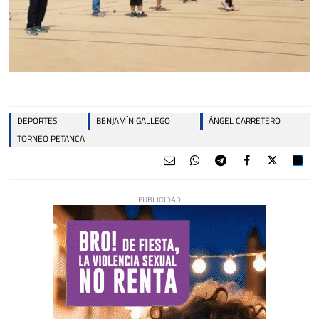
DEPORTES
BENJAMÍN GALLEGO
ÁNGEL CARRETERO
TORNEO PETANCA