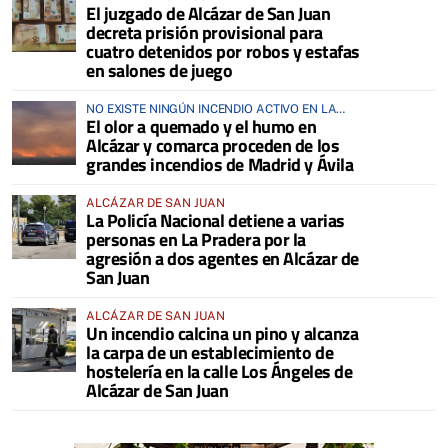
El juzgado de Alcázar de San Juan
decreta prisión provisional para
cuatro detenidos por robos y estafas
en salones de juego
NO EXISTE NINGÚN INCENDIO ACTIVO EN LA
El olor a quemado y el humo en
COMARCA
Alcázar y comarca proceden de los
grandes incendios de Madrid y Ávila
ALCÁZAR DE SAN JUAN
La Policía Nacional detiene a varias
personas en La Pradera por la
agresión a dos agentes en Alcázar de
San Juan
ALCÁZAR DE SAN JUAN
Un incendio calcina un pino y alcanza
la carpa de un establecimiento de
hostelería en la calle Los Ángeles de
Alcázar de San Juan