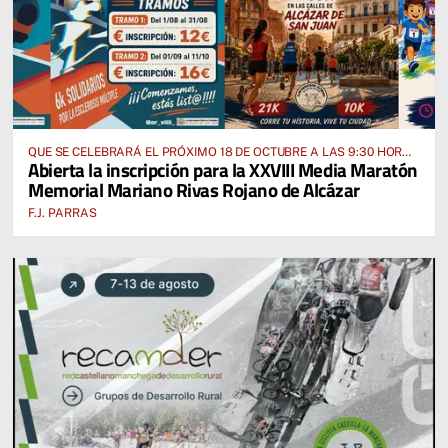
QUE SE CELEBRARÁ EL PRÓXIMO 18 DE OCTUBRE A LAS 9:30 HORAS
Abierta la inscripción para la XXVIII Media Maratón
DESDE EL PABELLÓN VICENTE PANIAGUA
Memorial Mariano Rivas Rojano de Alcázar
F.J. PARRAS