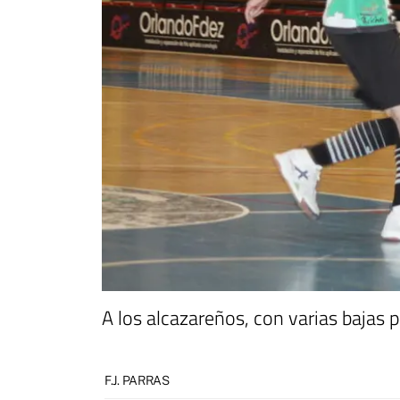
A los alcazareños, con varias bajas p
F.J. PARRAS