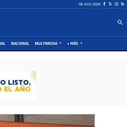
09 AGO 2026
search
NAL
NACIONAL
MULTIMEDIA
+ MÁS