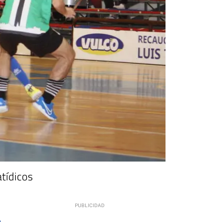
atídicos