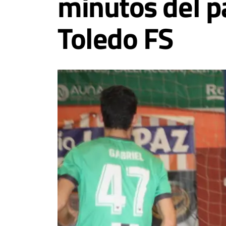
minutos del p
Toledo FS