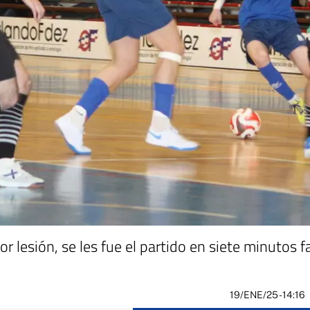
or lesión, se les fue el partido en siete minutos f
19/ENE/25
- 14:16