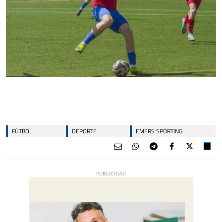
FÚTBOL
DEPORTE
EMERS SPORTING