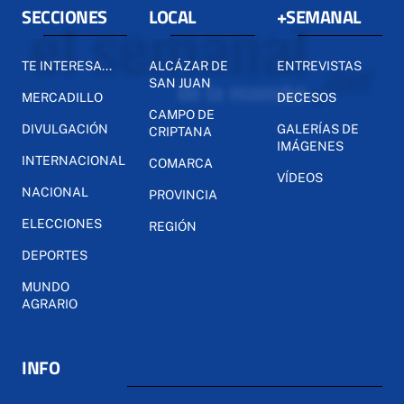
SECCIONES
LOCAL
+SEMANAL
TE INTERESA...
ALCÁZAR DE
ENTREVISTAS
SAN JUAN
MERCADILLO
DECESOS
CAMPO DE
DIVULGACIÓN
GALERÍAS DE
CRIPTANA
IMÁGENES
INTERNACIONAL
COMARCA
VÍDEOS
NACIONAL
PROVINCIA
ELECCIONES
REGIÓN
DEPORTES
MUNDO
AGRARIO
INFO