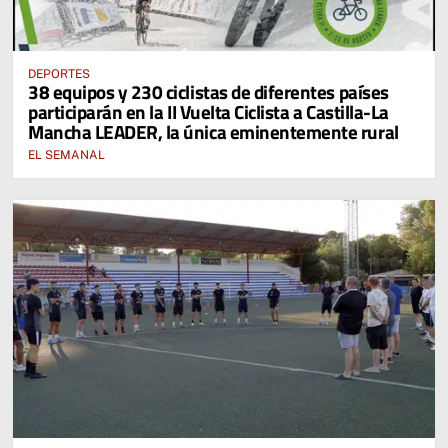
DEPORTES
38 equipos y 230 ciclistas de diferentes países
participarán en la II Vuelta Ciclista a Castilla-La
Mancha LEADER, la única eminentemente rural
EL SEMANAL