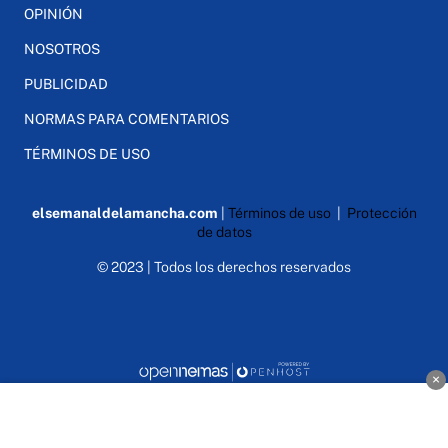
OPINIÓN
NOSOTROS
PUBLICIDAD
NORMAS PARA COMENTARIOS
TÉRMINOS DE USO
elsemanaldelamancha.com
|
Términos de uso
|
Protección
de datos
© 2023 | Todos los derechos reservados
×