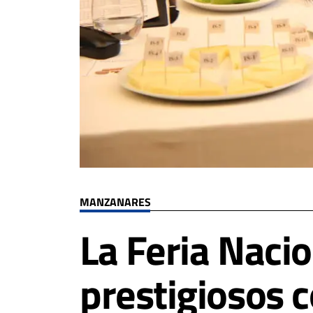
MANZANARES
La Feria Naci
prestigiosos 