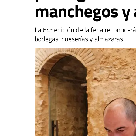
manchegos y a
La 64ª edición de la feria reconocer
bodegas, queserías y almazaras