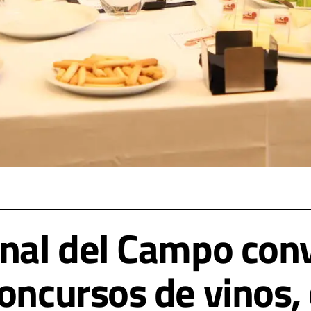
onal del Campo con
concursos de vinos,