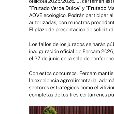
oleícola 2025/2026. El certamen esta
"Frutado Verde Dulce" y "Frutado Ma
AOVE ecológico. Podrán participar a
autorizadas, con muestras procedent
El plazo de presentación de solicitude
Los fallos de los jurados se harán púb
inauguración oficial de Fercam 2026,
el 27 de junio en la sala de conferenc
Con estos concursos, Fercam mantie
la excelencia agroalimentaria, adem
sectores estratégicos como el vitiviní
completas de los tres certámenes pu