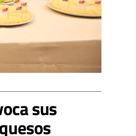
voca sus
 quesos