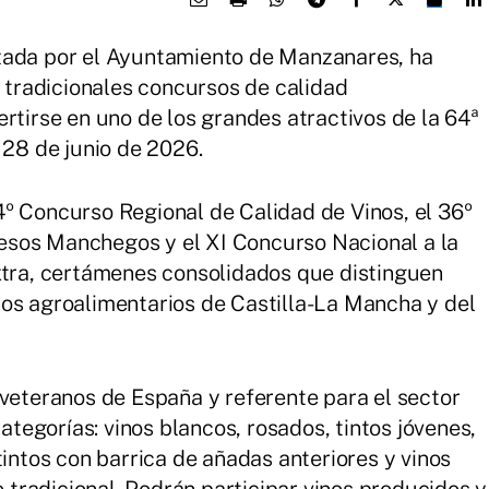
zada por el Ayuntamiento de Manzanares, ha
s tradicionales concursos de calidad
rtirse en uno de los grandes atractivos de la 64ª
 28 de junio de 2026.
º Concurso Regional de Calidad de Vinos, el 36º
esos Manchegos y el XI Concurso Nacional a la
xtra, certámenes consolidados que distinguen
os agroalimentarios de Castilla-La Mancha y del
 veteranos de España y referente para el sector
categorías: vinos blancos, rosados, tintos jóvenes,
tintos con barrica de añadas anteriores y vinos
tradicional. Podrán participar vinos producidos y