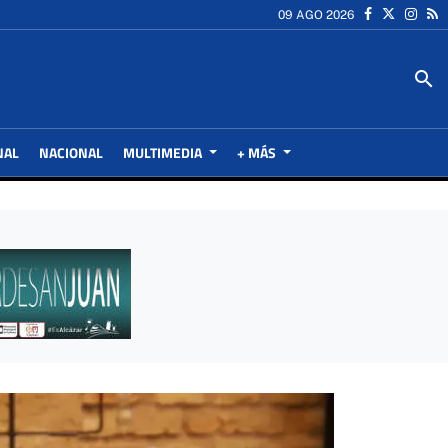
09 AGO 2026
search
NAL
NACIONAL
MULTIMEDIA
+ MÁS