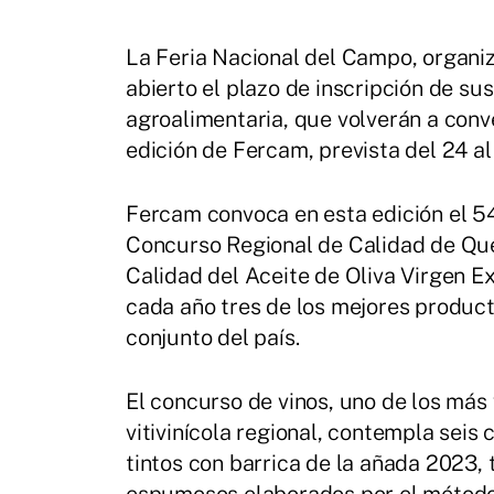
La Feria Nacional del Campo, organi
abierto el plazo de inscripción de su
agroalimentaria, que volverán a conve
edición de Fercam, prevista del 24 al
Fercam convoca en esta edición el 54
Concurso Regional de Calidad de Qu
Calidad del Aceite de Oliva Virgen E
cada año tres de los mejores product
conjunto del país.
El concurso de vinos, uno de los más
vitivinícola regional, contempla seis 
tintos con barrica de la añada 2023, 
espumosos elaborados por el método 