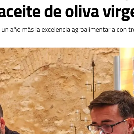
ceite de oliva virg
á un año más la excelencia agroalimentaria con t