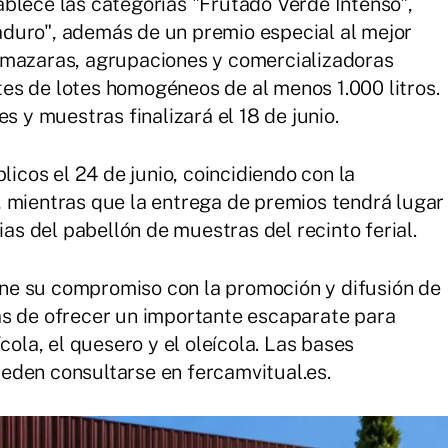
blece las categorías "Frutado Verde Intenso",
duro", además de un premio especial al mejor
lmazaras, agrupaciones y comercializadoras
es de lotes homogéneos de al menos 1.000 litros.
s y muestras finalizará el 18 de junio.
licos el 24 de junio, coincidiendo con la
 mientras que la entrega de premios tendrá lugar
ias del pabellón de muestras del recinto ferial.
ne su compromiso con la promoción y difusión de
ás de ofrecer un importante escaparate para
cola, el quesero y el oleícola. Las bases
eden consultarse en fercamvitual.es.