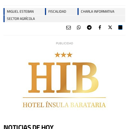
MIGUEL ESTEBAN
FISCALIDAD
CHARLA INFORMATIVA
SECTOR AGRÍCOLA
NOTICIAS DE HOY