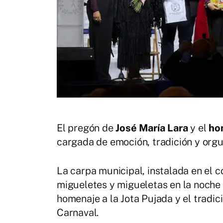
El pregón de
José María Lara
y el
ho
cargada de emoción, tradición y orgu
La carpa municipal, instalada en el c
migueletes y migueletas en la noche 
homenaje a la Jota Pujada y el tradic
Carnaval.