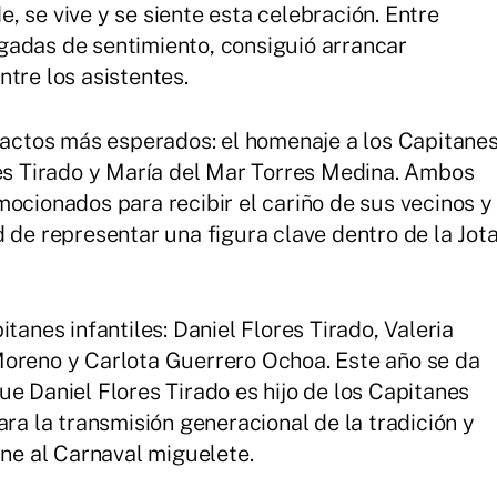
 se vive y se siente esta celebración. Entre
gadas de sentimiento, consiguió arrancar
tre los asistentes.
s actos más esperados: el homenaje a los Capitane
res Tirado y María del Mar Torres Medina. Ambos
mocionados para recibir el cariño de sus vecinos y
 de representar una figura clave dentro de la Jot
tanes infantiles: Daniel Flores Tirado, Valeria
Moreno y Carlota Guerrero Ochoa. Este año se da
e Daniel Flores Tirado es hijo de los Capitanes
ara la transmisión generacional de la tradición y
ine al Carnaval miguelete.