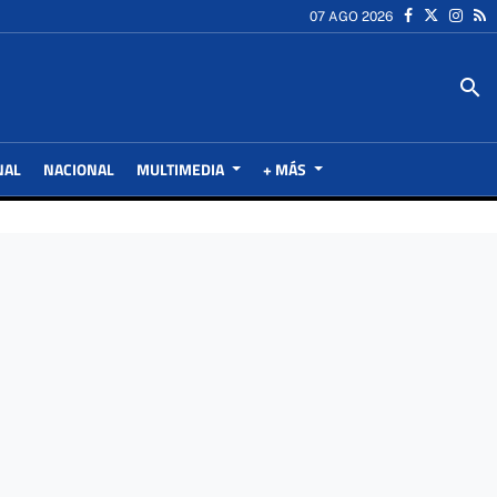
07 AGO 2026
search
NAL
NACIONAL
MULTIMEDIA
+ MÁS