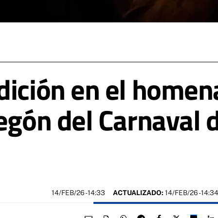
ición en el homenaj
regón del Carnaval 
14/FEB/26
- 14:33
ACTUALIZADO:
14/FEB/26 - 14:3