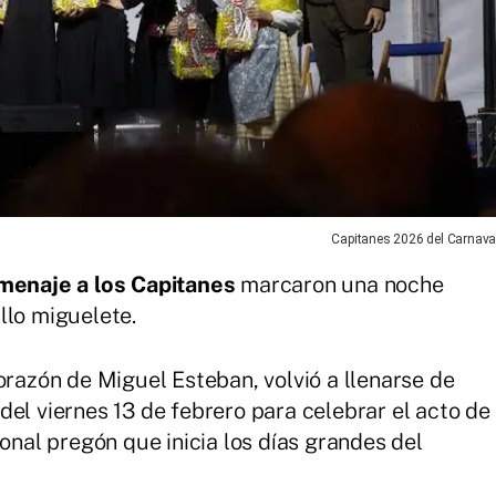
Capitanes 2026 del Carnava
menaje a los Capitanes
marcaron una noche
llo miguelete.
orazón de Miguel Esteban, volvió a llenarse de
del viernes 13 de febrero para celebrar el acto de
ional pregón que inicia los días grandes del