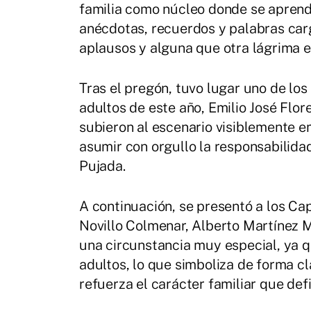
familia como núcleo donde se aprende,
anécdotas, recuerdos y palabras car
aplausos y alguna que otra lágrima en
Tras el pregón, tuvo lugar uno de lo
adultos de este año, Emilio José Flo
subieron al escenario visiblemente e
asumir con orgullo la responsabilidad
Pujada.
A continuación, se presentó a los Capi
Novillo Colmenar, Alberto Martínez 
una circunstancia muy especial, ya qu
adultos, lo que simboliza de forma cl
refuerza el carácter familiar que def