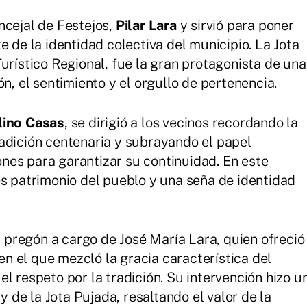
ncejal de Festejos,
Pilar Lara
y sirvió para poner
e de la identidad colectiva del municipio. La Jota
urístico Regional, fue la gran protagonista de una
n, el sentimiento y el orgullo de pertenencia.
lino Casas
, se dirigió a los vecinos recordando la
adición centenaria y subrayando el papel
nes para garantizar su continuidad. En este
es patrimonio del pueblo y una seña de identidad
el pregón a cargo de José María Lara, quien ofreció
 el que mezcló la gracia característica del
l respeto por la tradición. Su intervención hizo u
 y de la Jota Pujada, resaltando el valor de la