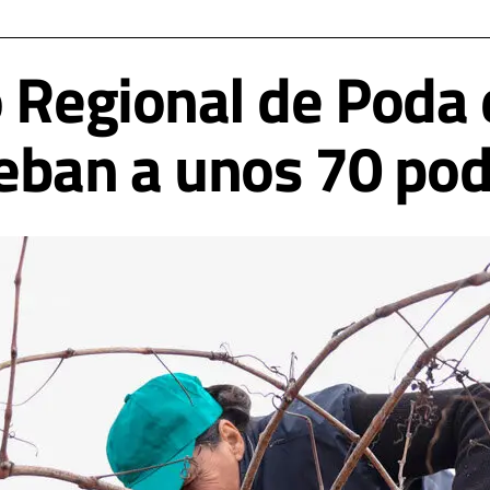
o Regional de Poda
eban a unos 70 po