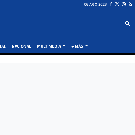
06 AGO 2026
search
NAL
NACIONAL
MULTIMEDIA
+ MÁS