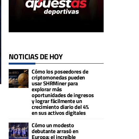
NOTICIAS DE HOY
Cómo los poseedores de
criptomonedas pueden
usar SHRMiner para
explorar más
oportunidades de ingresos
y lograr fácilmente un
crecimiento diario del 4%
en sus activos digitales
Cómo un modesto
debutante arrasó en
Europa: el increíble