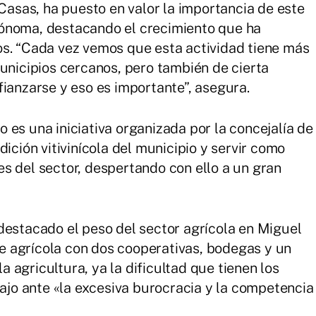
 Casas, ha puesto en valor la importancia de este
ónoma, destacando el crecimiento que ha
os. “Cada vez vemos que esta actividad tiene más
municipios cercanos, pero también de cierta
fianzarse y eso es importante”, asegura.
 es una iniciativa organizada por la concejalía de
ición vitivinícola del municipio y servir como
s del sector, despertando con ello a un gran
destacado el peso del sector agrícola en Miguel
 agrícola con dos cooperativas, bodegas y un
la agricultura, ya la dificultad que tienen los
bajo ante «la excesiva burocracia y la competencia