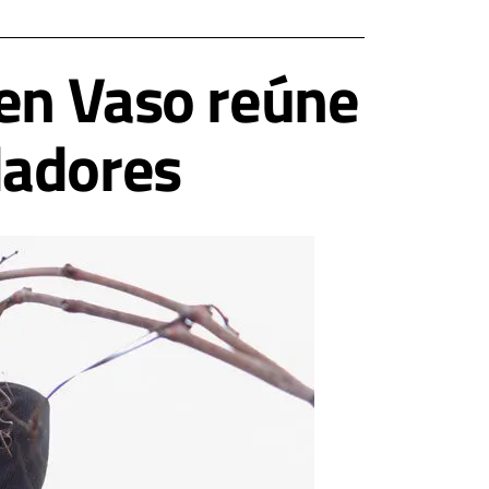
 en Vaso reúne
dadores