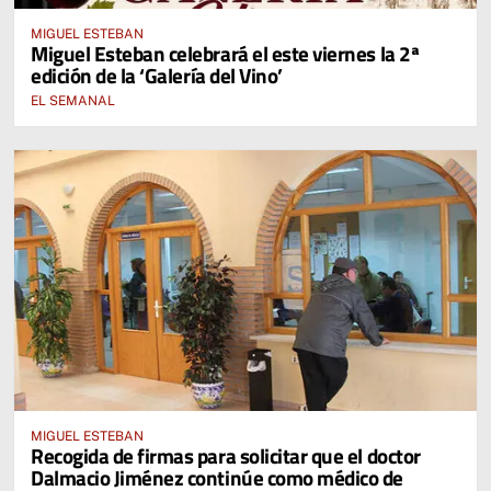
MIGUEL ESTEBAN
Miguel Esteban celebrará el este viernes la 2ª
edición de la ‘Galería del Vino’
EL SEMANAL
MIGUEL ESTEBAN
Recogida de firmas para solicitar que el doctor
Dalmacio Jiménez continúe como médico de