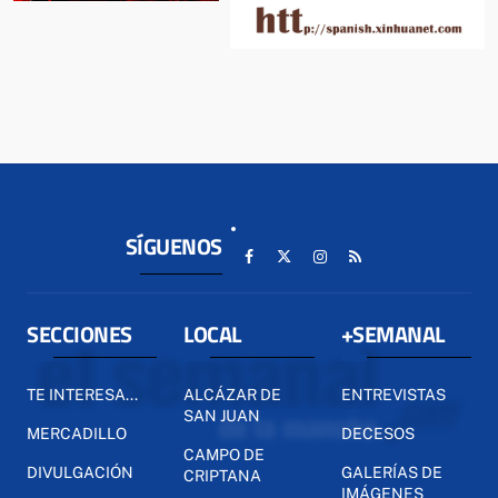
SÍGUENOS
SECCIONES
LOCAL
+SEMANAL
TE INTERESA...
ALCÁZAR DE
ENTREVISTAS
SAN JUAN
MERCADILLO
DECESOS
CAMPO DE
DIVULGACIÓN
GALERÍAS DE
CRIPTANA
IMÁGENES