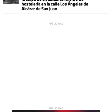
hostelería en la calle Los Ángeles de
Alcázar de San Juan