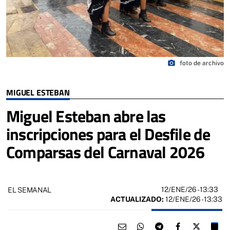
photo_camera
foto de archivo
MIGUEL ESTEBAN
Miguel Esteban abre las
inscripciones para el Desfile de
Comparsas del Carnaval 2026
12/ENE/26
- 13:33
EL SEMANAL
ACTUALIZADO:
12/ENE/26 - 13:33