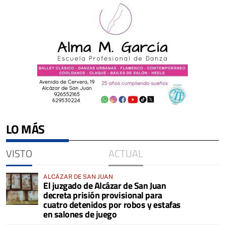
LO MÁS
VISTO
ACTUAL
ALCÁZAR DE SAN JUAN
El juzgado de Alcázar de San Juan
decreta prisión provisional para
cuatro detenidos por robos y estafas
en salones de juego