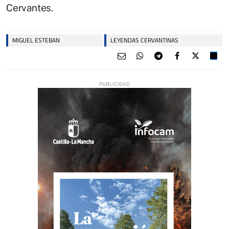
Cervantes.
MIGUEL ESTEBAN
LEYENDAS CERVANTINAS