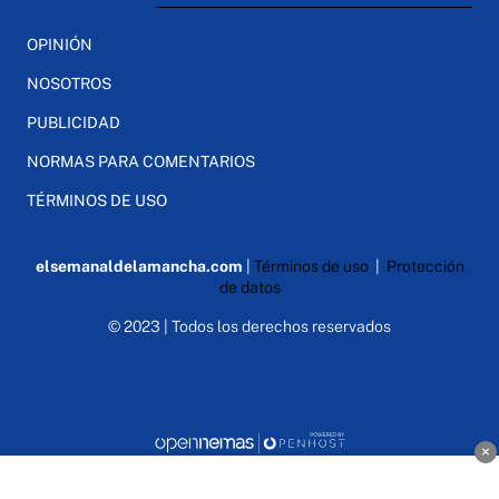
OPINIÓN
NOSOTROS
PUBLICIDAD
NORMAS PARA COMENTARIOS
TÉRMINOS DE USO
elsemanaldelamancha.com
|
Términos de uso
|
Protección
de datos
© 2023 | Todos los derechos reservados
×