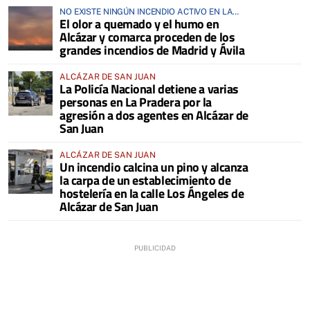
NO EXISTE NINGÚN INCENDIO ACTIVO EN LA
El olor a quemado y el humo en
COMARCA
Alcázar y comarca proceden de los
grandes incendios de Madrid y Ávila
ALCÁZAR DE SAN JUAN
La Policía Nacional detiene a varias
personas en La Pradera por la
agresión a dos agentes en Alcázar de
San Juan
ALCÁZAR DE SAN JUAN
Un incendio calcina un pino y alcanza
la carpa de un establecimiento de
hostelería en la calle Los Ángeles de
Alcázar de San Juan