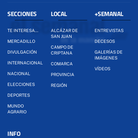
SECCIONES
LOCAL
+SEMANAL
TE INTERESA...
ALCÁZAR DE
ENTREVISTAS
SAN JUAN
MERCADILLO
DECESOS
CAMPO DE
DIVULGACIÓN
GALERÍAS DE
CRIPTANA
IMÁGENES
INTERNACIONAL
COMARCA
VÍDEOS
NACIONAL
PROVINCIA
ELECCIONES
REGIÓN
DEPORTES
MUNDO
AGRARIO
INFO