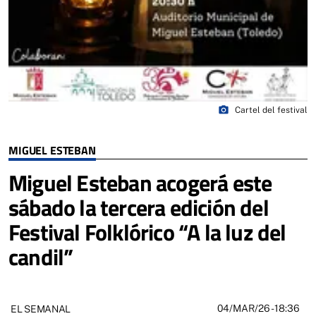
photo_camera
Cartel del festival
MIGUEL ESTEBAN
Miguel Esteban acogerá este
sábado la tercera edición del
Festival Folklórico “A la luz del
candil”
04/MAR/26
- 18:36
EL SEMANAL