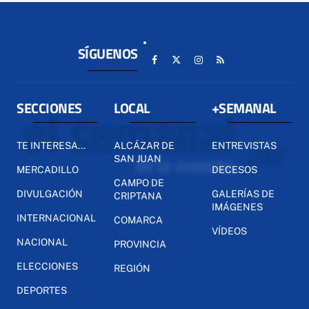
SÍGUENOS
SECCIONES
LOCAL
+SEMANAL
TE INTERESA...
ALCÁZAR DE
ENTREVISTAS
SAN JUAN
MERCADILLO
DECESOS
CAMPO DE
DIVULGACIÓN
GALERÍAS DE
CRIPTANA
IMÁGENES
INTERNACIONAL
COMARCA
VÍDEOS
NACIONAL
PROVINCIA
ELECCIONES
REGIÓN
DEPORTES