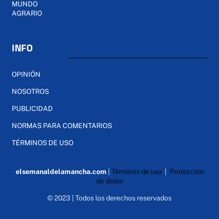
MUNDO
AGRARIO
INFO
OPINIÓN
NOSOTROS
PUBLICIDAD
NORMAS PARA COMENTARIOS
TÉRMINOS DE USO
elsemanaldelamancha.com
|
Términos de uso
|
Protección
de datos
© 2023 | Todos los derechos reservados