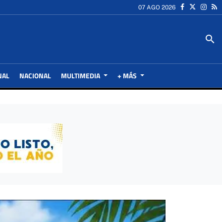
07 AGO 2026
search
NAL
NACIONAL
MULTIMEDIA
+ MÁS