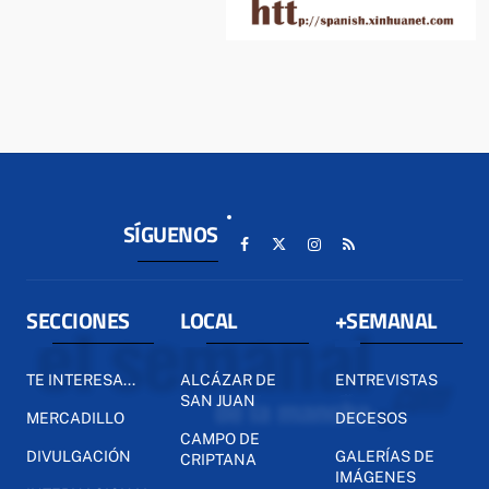
SÍGUENOS
SECCIONES
LOCAL
+SEMANAL
TE INTERESA...
ALCÁZAR DE
ENTREVISTAS
SAN JUAN
MERCADILLO
DECESOS
CAMPO DE
DIVULGACIÓN
GALERÍAS DE
CRIPTANA
IMÁGENES