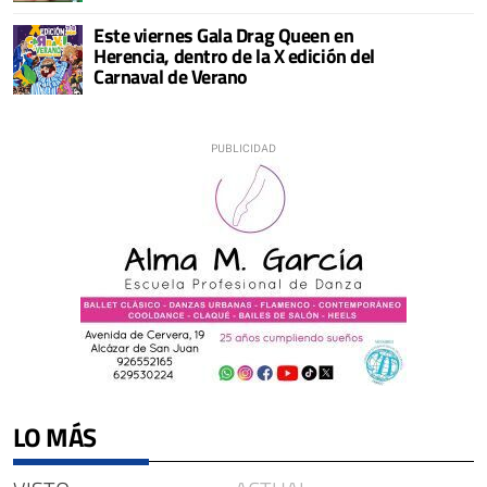
Este viernes Gala Drag Queen en
Herencia, dentro de la X edición del
Carnaval de Verano
LO MÁS