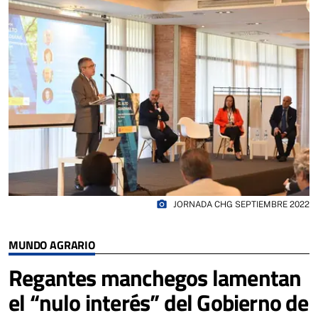
photo_camera
JORNADA CHG SEPTIEMBRE 2022
MUNDO AGRARIO
Regantes manchegos lamentan
el “nulo interés” del Gobierno de