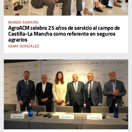
MUNDO AGRARIO
AgroACM celebra 25 años de servicio al campo de
Castilla-La Mancha como referente en seguros
agrarios
GEMA GONZÁLEZ