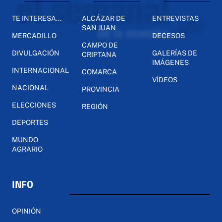
TE INTERESA...
ALCÁZAR DE
ENTREVISTAS
SAN JUAN
MERCADILLO
DECESOS
CAMPO DE
DIVULGACIÓN
GALERÍAS DE
CRIPTANA
IMÁGENES
INTERNACIONAL
COMARCA
VÍDEOS
NACIONAL
PROVINCIA
ELECCIONES
REGIÓN
DEPORTES
MUNDO
AGRARIO
INFO
OPINIÓN