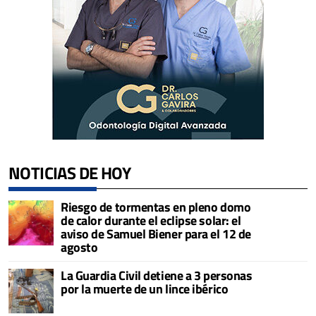
NOTICIAS DE HOY
Riesgo de tormentas en pleno domo
de calor durante el eclipse solar: el
aviso de Samuel Biener para el 12 de
agosto
La Guardia Civil detiene a 3 personas
por la muerte de un lince ibérico