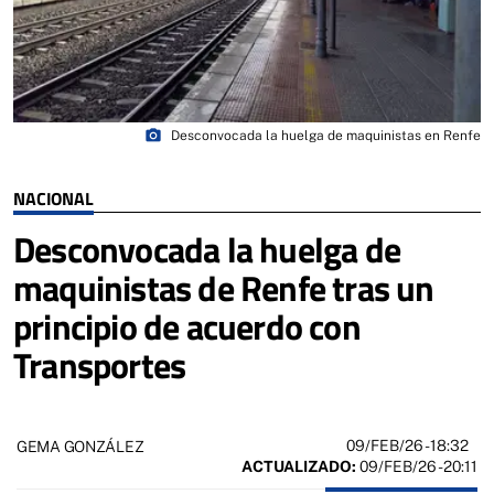
photo_camera
Desconvocada la huelga de maquinistas en Renfe
NACIONAL
Desconvocada la huelga de
maquinistas de Renfe tras un
principio de acuerdo con
Transportes
09/FEB/26
- 18:32
GEMA GONZÁLEZ
ACTUALIZADO:
09/FEB/26 - 20:11