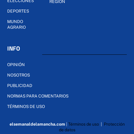
ELECCIONES
REGIÓN
DEPORTES
MUNDO
AGRARIO
INFO
OPINIÓN
NOSOTROS
PUBLICIDAD
NORMAS PARA COMENTARIOS
TÉRMINOS DE USO
elsemanaldelamancha.com
|
Términos de uso
|
Protección
de datos