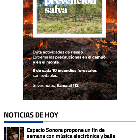
NOTICIAS DE HOY
Espacio Sonora propone un fin de
semana con música electrónica y baile