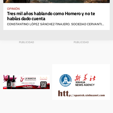
OPINIÓN
Tres mil años hablando como Homero y no te
habías dado cuenta
CONSTANTINO LÓPEZ SÁNCHEZ-TINAJERO. SOCIEDAD CERVANTINA DE ALCÁZAR DE SAN JUAN