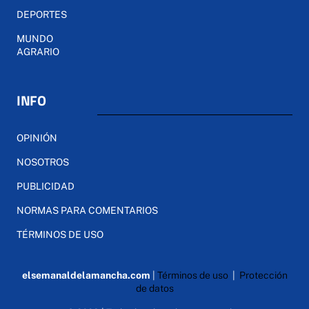
DEPORTES
MUNDO
AGRARIO
INFO
OPINIÓN
NOSOTROS
PUBLICIDAD
NORMAS PARA COMENTARIOS
TÉRMINOS DE USO
elsemanaldelamancha.com
|
Términos de uso
|
Protección
de datos