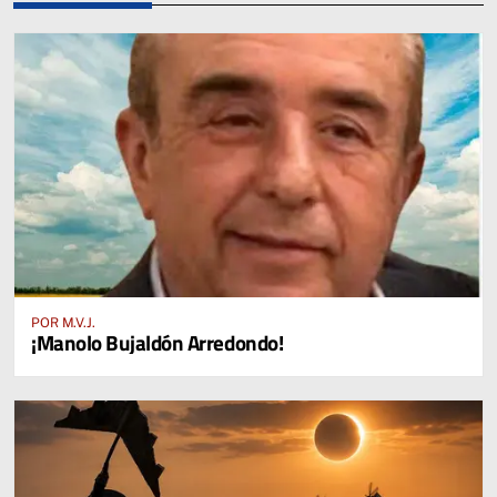
POR M.V.J.
¡Manolo Bujaldón Arredondo!