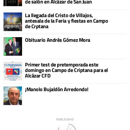
de salón en Alcázar de San Juan
La llegada del Cristo de Villajos,
antesala de la Feria y fiestas en Campo
de Crptana
Obituario Andrés Gómez Mora
Primer test de pretemporada este
domingo en Campo de Criptana para el
Alcázar CFD
¡Manolo Bujaldón Arredondo!