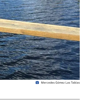
photo_camera
Mercedes Gómez Las Tablas