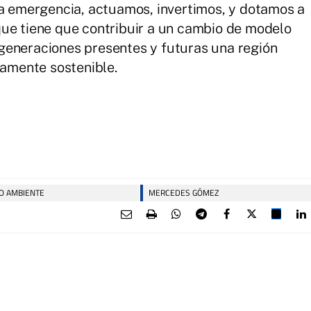
la emergencia, actuamos, invertimos, y dotamos a
que tiene que contribuir a un cambio de modelo
generaciones presentes y futuras una región
amente sostenible.
IO AMBIENTE
MERCEDES GÓMEZ