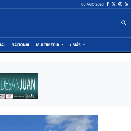
08 AGO 2026
search
NAL
NACIONAL
MULTIMEDIA
+ MÁS