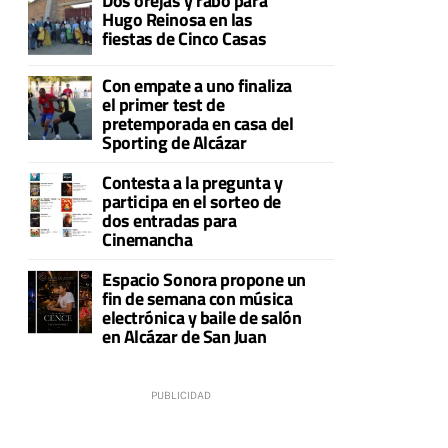
Dos orejas y rabo para
Hugo Reinosa en las
fiestas de Cinco Casas
Con empate a uno finaliza
el primer test de
pretemporada en casa del
Sporting de Alcázar
Contesta a la pregunta y
participa en el sorteo de
dos entradas para
Cinemancha
Espacio Sonora propone un
fin de semana con música
electrónica y baile de salón
en Alcázar de San Juan