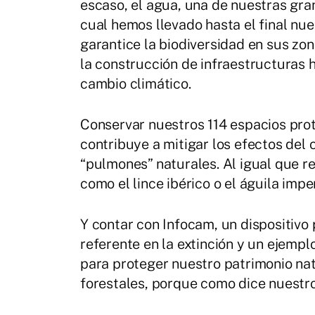
escaso, el agua, una de nuestras gra
cual hemos llevado hasta el final nue
garantice la biodiversidad en sus zo
la construcción de infraestructuras h
cambio climático.
Conservar nuestros 114 espacios pro
contribuye a mitigar los efectos del
“pulmones” naturales. Al igual que 
como el lince ibérico o el águila impe
Y contar con Infocam, un dispositivo 
referente en la extinción y un ejempl
para proteger nuestro patrimonio nat
forestales, porque como dice nuestro 