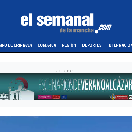
MPO DE CRIPTANA
COMARCA
REGIÓN
DEPORTES
INTERNACIO