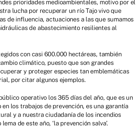
ndes prioridades medioambientales, motivo por el
stra lucha por recuperar un río Tajo vivo que
nas de influencia, actuaciones a las que sumamos
idráulicas de abastecimiento resilientes al
tegidos con casi 600.000 hectáreas, también
 cambio climático, puesto que son grandes
recuperar y proteger especies tan emblemáticas
rial, por citar algunos ejemplos.
público operativo los 365 días del año, que es un
o en los trabajos de prevención, es una garantía
ural y a nuestra ciudadanía de los incendios
lema de este año, ‘la prevención salva’.