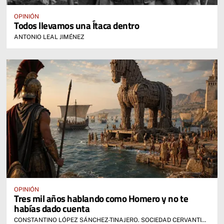
OPINIÓN
Todos llevamos una Ítaca dentro
ANTONIO LEAL JIMÉNEZ
OPINIÓN
Tres mil años hablando como Homero y no te
habías dado cuenta
CONSTANTINO LÓPEZ SÁNCHEZ-TINAJERO. SOCIEDAD CERVANTINA DE ALCÁZAR DE SAN JUAN