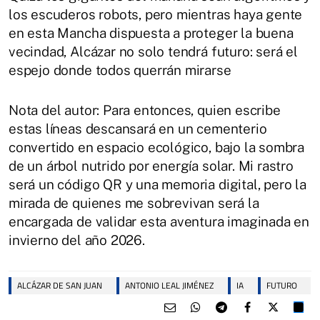
los escuderos robots, pero mientras haya gente
en esta Mancha dispuesta a proteger la buena
vecindad, Alcázar no solo tendrá futuro: será el
espejo donde todos querrán mirarse
Nota del autor: Para entonces, quien escribe
estas líneas descansará en un cementerio
convertido en espacio ecológico, bajo la sombra
de un árbol nutrido por energía solar. Mi rastro
será un código QR y una memoria digital, pero la
mirada de quienes me sobrevivan será la
encargada de validar esta aventura imaginada en
invierno del año 2026.
ALCÁZAR DE SAN JUAN
ANTONIO LEAL JIMÉNEZ
IA
FUTURO