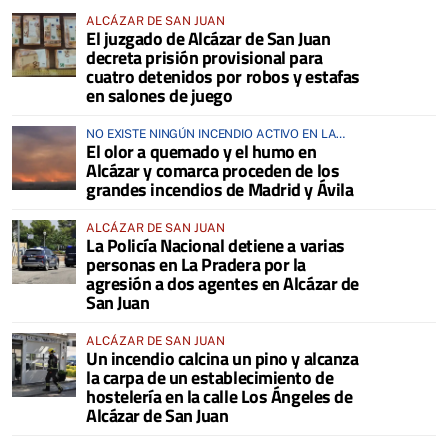
ALCÁZAR DE SAN JUAN
El juzgado de Alcázar de San Juan
decreta prisión provisional para
cuatro detenidos por robos y estafas
en salones de juego
NO EXISTE NINGÚN INCENDIO ACTIVO EN LA
El olor a quemado y el humo en
COMARCA
Alcázar y comarca proceden de los
grandes incendios de Madrid y Ávila
ALCÁZAR DE SAN JUAN
La Policía Nacional detiene a varias
personas en La Pradera por la
agresión a dos agentes en Alcázar de
San Juan
ALCÁZAR DE SAN JUAN
Un incendio calcina un pino y alcanza
la carpa de un establecimiento de
hostelería en la calle Los Ángeles de
Alcázar de San Juan