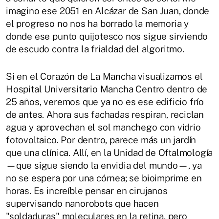
imagino ese 2051 en Alcázar de San Juan, donde
el progreso no nos ha borrado la memoria y
donde ese punto quijotesco nos sigue sirviendo
de escudo contra la frialdad del algoritmo.
Si en el Corazón de La Mancha visualizamos el
Hospital Universitario Mancha Centro dentro de
25 años, veremos que ya no es ese edificio frío
de antes. Ahora sus fachadas respiran, reciclan
agua y aprovechan el sol manchego con vidrio
fotovoltaico. Por dentro, parece más un jardín
que una clínica. Allí, en la Unidad de Oftalmología
—que sigue siendo la envidia del mundo—, ya
no se espera por una córnea; se bioimprime en
horas. Es increíble pensar en cirujanos
supervisando nanorobots que hacen
"soldaduras" moleculares en la retina, pero