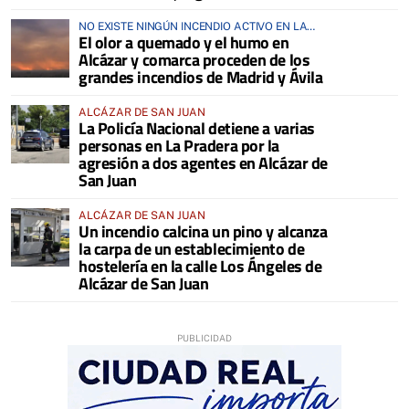
NO EXISTE NINGÚN INCENDIO ACTIVO EN LA
El olor a quemado y el humo en
COMARCA
Alcázar y comarca proceden de los
grandes incendios de Madrid y Ávila
ALCÁZAR DE SAN JUAN
La Policía Nacional detiene a varias
personas en La Pradera por la
agresión a dos agentes en Alcázar de
San Juan
ALCÁZAR DE SAN JUAN
Un incendio calcina un pino y alcanza
la carpa de un establecimiento de
hostelería en la calle Los Ángeles de
Alcázar de San Juan