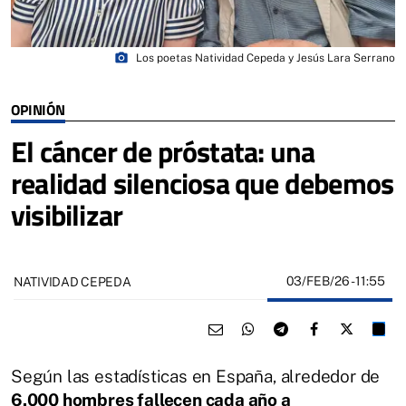
photo_camera
Los poetas Natividad Cepeda y Jesús Lara Serrano
OPINIÓN
El cáncer de próstata: una
realidad silenciosa que debemos
visibilizar
03/FEB/26
- 11:55
NATIVIDAD CEPEDA
Según las estadísticas en España, alrededor de
6.000 hombres fallecen cada año a