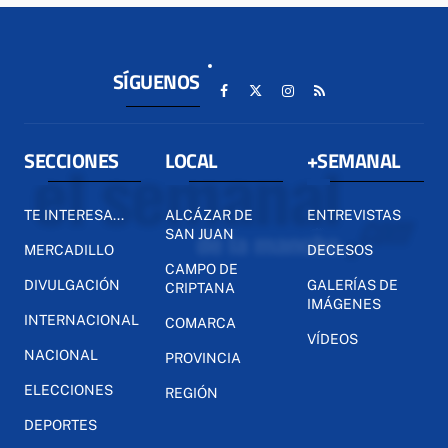
SÍGUENOS
SECCIONES
LOCAL
+SEMANAL
TE INTERESA...
ALCÁZAR DE
ENTREVISTAS
SAN JUAN
MERCADILLO
DECESOS
CAMPO DE
DIVULGACIÓN
GALERÍAS DE
CRIPTANA
IMÁGENES
INTERNACIONAL
COMARCA
VÍDEOS
NACIONAL
PROVINCIA
ELECCIONES
REGIÓN
DEPORTES