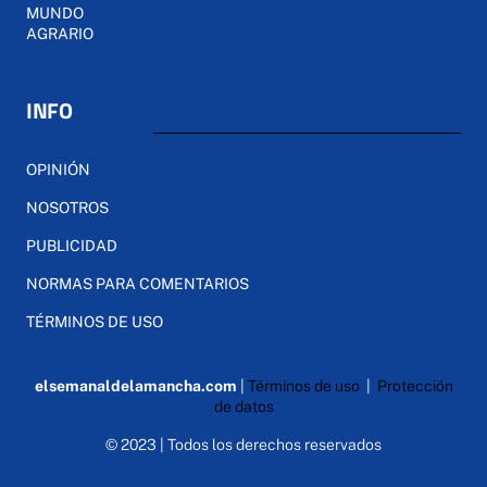
MUNDO
AGRARIO
INFO
OPINIÓN
NOSOTROS
PUBLICIDAD
NORMAS PARA COMENTARIOS
TÉRMINOS DE USO
elsemanaldelamancha.com
|
Términos de uso
|
Protección
de datos
© 2023 | Todos los derechos reservados