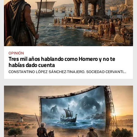
OPINIÓN
Tres mil años hablando como Homero y no te
habías dado cuenta
CONSTANTINO LÓPEZ SÁNCHEZ-TINAJERO. SOCIEDAD CERVANTINA DE ALCÁZAR DE SAN JUAN