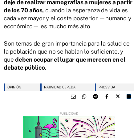
deje de realizar mamografías a mujeres a partir
de los 70 años,
cuando la esperanza de vida es
cada vez mayor y el coste posterior —humano y
económico— es mucho más alto.
Son temas de gran importancia para la salud de
la población que no se hablan lo suficiente, y
que
deben ocupar el lugar que merecen en el
debate público.
OPINIÓN
NATIVIDAD CEPEDA
PROSVIDA