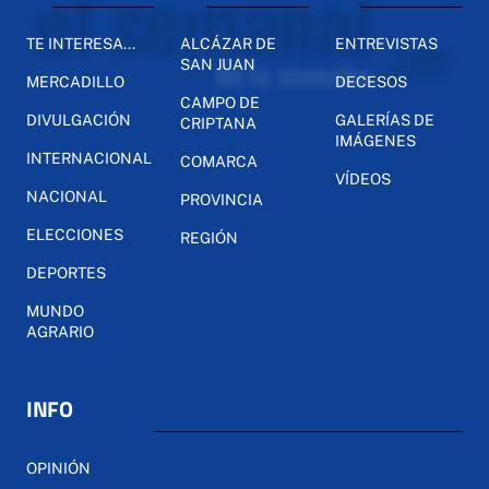
TE INTERESA...
ALCÁZAR DE
ENTREVISTAS
SAN JUAN
MERCADILLO
DECESOS
CAMPO DE
DIVULGACIÓN
GALERÍAS DE
CRIPTANA
IMÁGENES
INTERNACIONAL
COMARCA
VÍDEOS
NACIONAL
PROVINCIA
ELECCIONES
REGIÓN
DEPORTES
MUNDO
AGRARIO
INFO
OPINIÓN