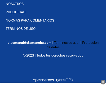
NOSOTROS
PUBLICIDAD
NORMAS PARA COMENTARIOS
TÉRMINOS DE USO
elsemanaldelamancha.com
|
Términos de uso
|
Protección
de datos
© 2023 | Todos los derechos reservados
×