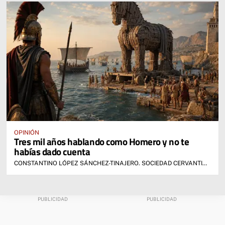
OPINIÓN
Tres mil años hablando como Homero y no te
habías dado cuenta
CONSTANTINO LÓPEZ SÁNCHEZ-TINAJERO. SOCIEDAD CERVANTINA DE ALCÁZAR DE SAN JUAN