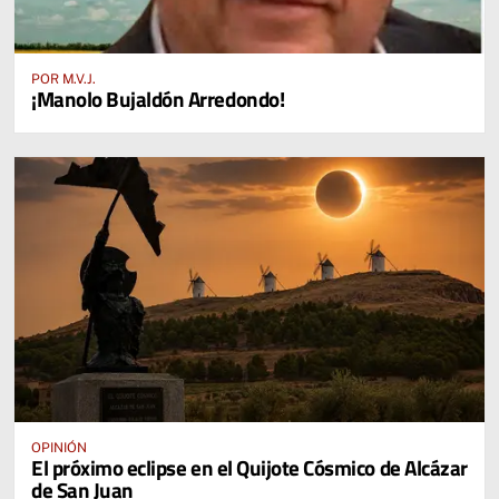
POR M.V.J.
¡Manolo Bujaldón Arredondo!
OPINIÓN
El próximo eclipse en el Quijote Cósmico de Alcázar
de San Juan