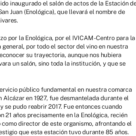
ido inaugurado el salón de actos de la Estación d
San Juan (Enológica), que llevará el nombre de
ivares.
izo por la Enológica, por el IVICAM -Centro para la
en general, por todo el sector del vino en nuestra
reconocer su trayectoria, aunque nos hubiera
ara un salón, sino toda la institución, y que se
ervicio público fundamental en nuestra comarca
en Alcázar en 1927, fue desmantelada durante el
 y se pudo reabrir 2017. Fue entonces cuando
on 21 años precisamente en la Enológica, recién
o como director de este organismo, afrontando el
restigio que esta estación tuvo durante 85 años.