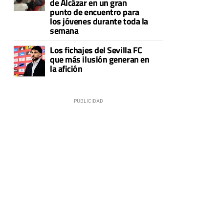
de Alcázar en un gran
punto de encuentro para
los jóvenes durante toda la
semana
Los fichajes del Sevilla FC
que más ilusión generan en
la afición