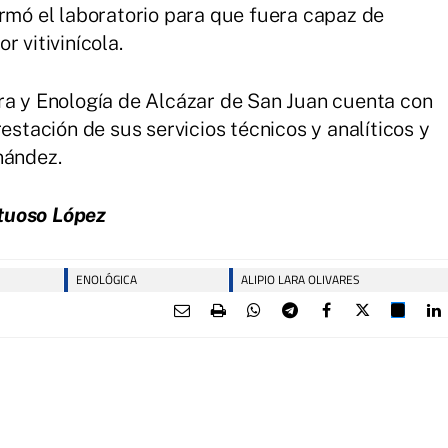
ormó el laboratorio para que fuera capaz de
 vitivinícola.
ra y Enología de Alcázar de San Juan cuenta con
estación de sus servicios técnicos y analíticos y
nández.
tuoso López
ENOLÓGICA
ALIPIO LARA OLIVARES