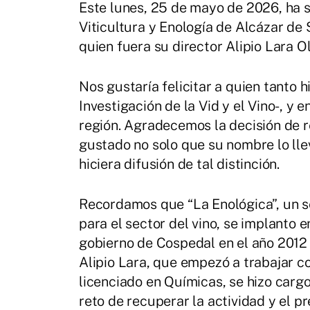
Este lunes, 25 de mayo de 2026, ha s
Viticultura y Enología de Alcázar de 
quien fuera su director Alipio Lara Ol
Nos gustaría felicitar a quien tanto h
Investigación de la Vid y el Vino-, y 
región. Agradecemos la decisión de 
gustado no solo que su nombre lo llev
hiciera difusión de tal distinción.
Recordamos que “La Enológica”, un s
para el sector del vino, se implanto 
gobierno de Cospedal en el año 2012
Alipio Lara, que empezó a trabajar c
licenciado en Químicas, se hizo carg
reto de recuperar la actividad y el p