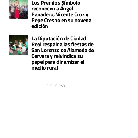
Los Premios Símbolo
reconocen a Ángel
Panadero, Vicente Cruz y
Pepe Crespo en su novena
edición
La Diputación de Ciudad
Real respalda las fiestas de
San Lorenzo de Alameda de
Cervera y reivindica su
papel para dinamizar el
medio rural