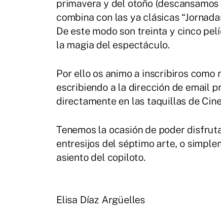
primavera y del otoño (descansamos e
combina con las ya clásicas “Jornadas
De este modo son treinta y cinco pel
la magia del espectáculo.
Por ello os animo a inscribiros como 
escribiendo a la dirección de email
directamente en las taquillas de Ci
Tenemos la ocasión de poder disfrutar
entresijos del séptimo arte, o simple
asiento del copiloto.
Elisa Díaz Argüelles