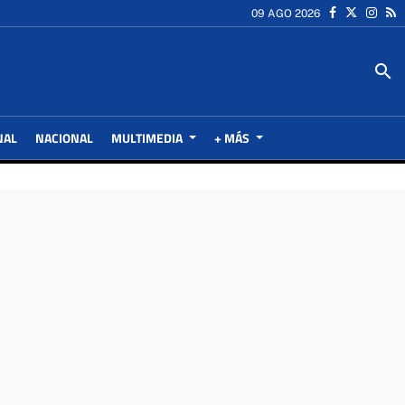
09 AGO 2026
search
NAL
NACIONAL
MULTIMEDIA
+ MÁS