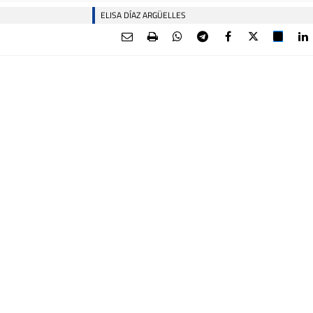
ELISA DÍAZ ARGÜELLES