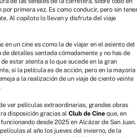
tura de las señales de la carretera, sobre todo en
por primera vez. Es como conducir, pero sin tene
e. Al copiloto lo llevan y disfruta del viaje
s en un cine es como la de viajar en el asiento del
ón de detalles sentada cómodamente y no has de
 de estar atenta a lo que sucede en la gran
nte, si la película es de acción, pero en la mayoría
meja a la realización de un viaje de ciento veinte
.
 de ver películas extraordinarias, grandes obras
ra disposición gracias al
Club de Cine
que, en
e funcionando desde 2025 en Alcázar de San Juan.
películas al año los jueves del invierno, de la