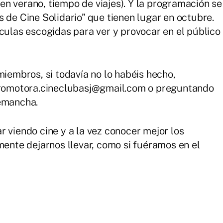
n verano, tiempo de viajes). Y la programación se
 de Cine Solidario” que tienen lugar en octubre.
ículas escogidas para ver y provocar en el público
miembros, si todavía no lo habéis hecho,
 promotora.cineclubasj@gmail.com o preguntando
nemancha.
 viendo cine y a la vez conocer mejor los
mente dejarnos llevar, como si fuéramos en el