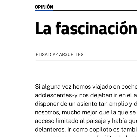
OPINIÓN
La fascinación
ELISA DÍAZ ARGÜELLES
Si alguna vez hemos viajado en coch
adolescentes- y nos dejaban ir en el 
disponer de un asiento tan amplio y 
nosotros, mucho mejor que la que se 
acceso limitado al paisaje y había qu
delanteros. Ir como copiloto es tamb