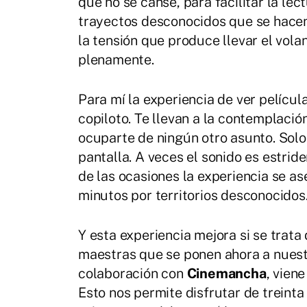
que no se canse, para facilitar la lec
trayectos desconocidos que se hacen 
la tensión que produce llevar el volant
plenamente.
Para mí la experiencia de ver película
copiloto. Te llevan a la contemplaci
ocuparte de ningún otro asunto. Solo
pantalla. A veces el sonido es estride
de las ocasiones la experiencia se ase
minutos por territorios desconocidos
Y esta experiencia mejora si se trata
maestras que se ponen ahora a nuest
colaboración con
Cinemancha
, vien
Esto nos permite disfrutar de treinta 