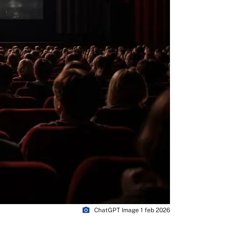
photo_camera
ChatGPT Image 1 feb 2026