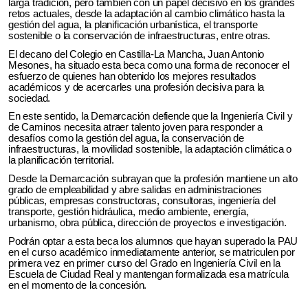
larga tradición, pero también con un papel decisivo en los grandes
retos actuales, desde la adaptación al cambio climático hasta la
gestión del agua, la planificación urbanística, el transporte
sostenible o la conservación de infraestructuras, entre otras.
El decano del Colegio en Castilla-La Mancha, Juan Antonio
Mesones, ha situado esta beca como una forma de reconocer el
esfuerzo de quienes han obtenido los mejores resultados
académicos y de acercarles una profesión decisiva para la
sociedad.
En este sentido, la Demarcación defiende que la Ingeniería Civil y
de Caminos necesita atraer talento joven para responder a
desafíos como la gestión del agua, la conservación de
infraestructuras, la movilidad sostenible, la adaptación climática o
la planificación territorial.
Desde la Demarcación subrayan que la profesión mantiene un alto
grado de empleabilidad y abre salidas en administraciones
públicas, empresas constructoras, consultoras, ingeniería del
transporte, gestión hidráulica, medio ambiente, energía,
urbanismo, obra pública, dirección de proyectos e investigación.
Podrán optar a esta beca los alumnos que hayan superado la PAU
en el curso académico inmediatamente anterior, se matriculen por
primera vez en primer curso del Grado en Ingeniería Civil en la
Escuela de Ciudad Real y mantengan formalizada esa matrícula
en el momento de la concesión.