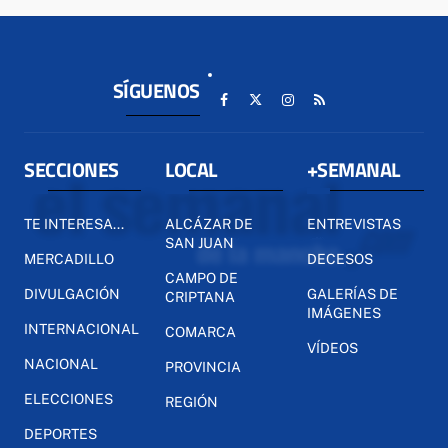
SÍGUENOS
SECCIONES
LOCAL
+SEMANAL
TE INTERESA...
ALCÁZAR DE
ENTREVISTAS
SAN JUAN
MERCADILLO
DECESOS
CAMPO DE
DIVULGACIÓN
GALERÍAS DE
CRIPTANA
IMÁGENES
INTERNACIONAL
COMARCA
VÍDEOS
NACIONAL
PROVINCIA
ELECCIONES
REGIÓN
DEPORTES