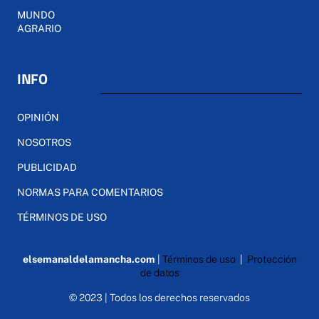
MUNDO
AGRARIO
INFO
OPINIÓN
NOSOTROS
PUBLICIDAD
NORMAS PARA COMENTARIOS
TÉRMINOS DE USO
elsemanaldelamancha.com
|
Términos de uso
|
Protección
de datos
© 2023 | Todos los derechos reservados