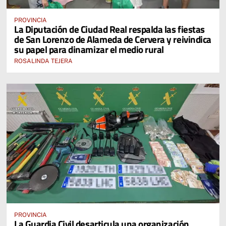
PROVINCIA
La Diputación de Ciudad Real respalda las fiestas
de San Lorenzo de Alameda de Cervera y reivindica
su papel para dinamizar el medio rural
ROSALINDA TEJERA
PROVINCIA
La Guardia Civil desarticula una organización