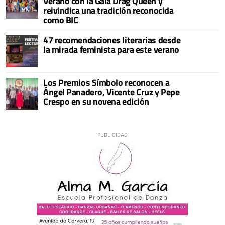
Verano con la Gala Drag Queen y
reivindica una tradición reconocida
como BIC
47 recomendaciones literarias desde
la mirada feminista para este verano
Los Premios Símbolo reconocen a
Ángel Panadero, Vicente Cruz y Pepe
Crespo en su novena edición