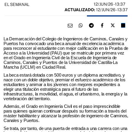
12/JUN/26
- 13:37
EL SEMANAL
ACTUALIZADO:
12/JUN/26 - 13:37
La Demarcación del Colegio de Ingenieros de Caminos, Canales y
Puertos ha convocado una beca anual de excelencia académica
para reconocer al estudiante con mejor calificación en la Prueba de
Acceso a la Universidad (PAU) que se matricule por primera vez
en el Grado en Ingeniería Civil de la Escuela de Ingeniería de
Caminos, Canales y Puertos de la Universidad de Castilla-La
Mancha (UCLM) en Ciudad Real.
La beca estará dotada con 500 euros y un diploma acreditativo, y
nace con un doble objetivo, premiar el esfuerzo académico de los
estudiantes y animar a los jóvenes con mejores expedientes a
elegir una titulación estratégica para el futuro de las
infraestructuras, la movilidad, el agua, el urbanismo, la energía y la
vertebración del territorio.
Además, el Grado en Ingeniería Civil es el paso imprescindible
para quienes quieran continuar después su formación a través del
máster habilitante y alcanzar la profesión de ingeniero de Caminos,
Canales y Puertos.
Se trata, por tanto, de una puerta de entrada a una carrera con una