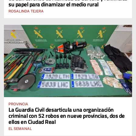
su papel para dinamizar el medio rural
ROSALINDA TEJERA
PROVINCIA
La Guardia Civil desarticula una organización
criminal con 52 robos en nueve provincias, dos de
ellos en Ciudad Real
EL SEMANAL