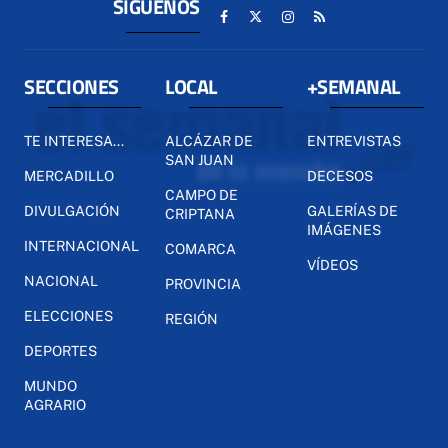
SÍGUENOS
SECCIONES
LOCAL
+SEMANAL
TE INTERESA...
ALCÁZAR DE
ENTREVISTAS
SAN JUAN
MERCADILLO
DECESOS
CAMPO DE
DIVULGACIÓN
GALERÍAS DE
CRIPTANA
IMÁGENES
INTERNACIONAL
COMARCA
VÍDEOS
NACIONAL
PROVINCIA
ELECCIONES
REGIÓN
DEPORTES
MUNDO
AGRARIO