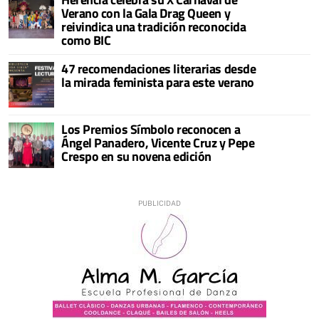
Verano con la Gala Drag Queen y
reivindica una tradición reconocida
como BIC
47 recomendaciones literarias desde
la mirada feminista para este verano
Los Premios Símbolo reconocen a
Ángel Panadero, Vicente Cruz y Pepe
Crespo en su novena edición