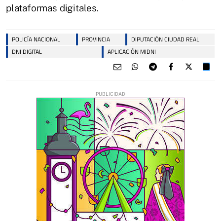
plataformas digitales.
POLICÍA NACIONAL
PROVINCIA
DIPUTACIÓN CIUDAD REAL
DNI DIGITAL
APLICACIÓN MIDNI