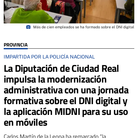
photo_camera
Más de cien empleados se ha formado sobre el DNI digital
PROVINCIA
IMPARTIDA POR LA POLICÍA NACIONAL
La Diputación de Ciudad Real
impulsa la modernización
administrativa con una jornada
formativa sobre el DNI digital y
la aplicación MIDNI para su uso
en móviles
Carlos Martín de la Leona ha remarcado “la