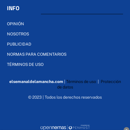
INFO
OPINIÓN
NOSOTROS
PUBLICIDAD
NORMAS PARA COMENTARIOS
TÉRMINOS DE USO
elsemanaldelamancha.com
|
Términos de uso
|
Protección
de datos
© 2023 | Todos los derechos reservados
×