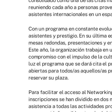
consolidado como una de las citas má
reuniendo cada año a personas proven
asistentes internacionales en un esp
Con un programa en constante evoluc
asistentes y prestigio. En su última 
mesas redondas, presentaciones y enc
Este año, la organización trabaja en
compromiso con el impulso de la cultu
luz el programa que se dará cita el 
abiertas para todos/as aquellos/as p
reservar su plaza.
Para facilitar el acceso al Networking
inscripciones se han dividido en dos 
asistencia a todas las actividades p