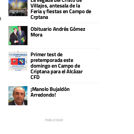
Villajos, antesala de la
Feria y fiestas en Campo de
Crptana
n
Obituario Andrés Gómez
Mora
Primer test de
pretemporada este
domingo en Campo de
Criptana para el Alcázar
CFD
¡Manolo Bujaldón
Arredondo!