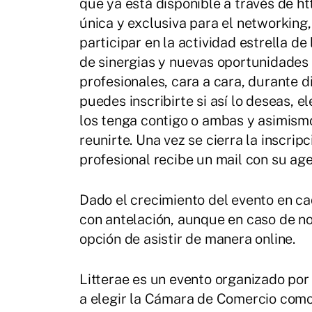
que ya está disponible a través de htt
única y exclusiva para el networking
participar en la actividad estrella de
de sinergias y nuevas oportunidades 
profesionales, cara a cara, durante d
puedes inscribirte si así lo deseas, 
los tenga contigo o ambas y asimismo
reunirte. Una vez se cierra la inscrip
profesional recibe un mail con su ag
Dado el crecimiento del evento en cad
con antelación, aunque en caso de no
opción de asistir de manera online.
Litterae es un evento organizado por
a elegir la Cámara de Comercio como 