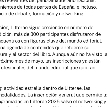
s relevantes del panoramaliterario nacional,
ientes de todas partes de España, e incluso,
acio de debate, formación y networking.
ión, Litterae sigue creciendo en número de
edición, más de 300 participantes disfrutaron de
uentros con figuras clave del mundo editorial.
 una agenda de contenidos que refuerce su
ra y el sector del libro. Aunque aún no ha visto l
próximo mes de mayo, las inscripciones ya están
rofesionales del mundo editorial que quieran
, actividad estrella dentro de Litterae, las
modalidades. La inscripción general que permite l
rogramadas en Litterae 2025 salvo el networking y