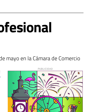
ofesional
17 de mayo en la Cámara de Comercio
2