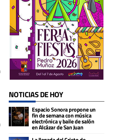
a
NOTICIAS DE HOY
Espacio Sonora propone un
fin de semana con música
electrónica y baile de salón
a
en Alcázar de San Juan
La llegada del Cristo de