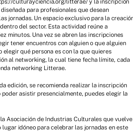
ps://culturayciencia.org/litterae/ y la inscripción
, diseñada para profesionales que desean
 las jornadas. Un espacio exclusivo para la creació
dentro del sector. Esta actividad reúne a
iez minutos. Una vez se abren las inscripciones
elegir tener encuentros con alguien o que alguien
 elegir qué persona es con la que quieres
ción al networking, la cual tiene fecha límite, cada
enda networking Litterae.
a edición, se recomienda realizar la inscripción
 poder asistir presencialmente, puedes elegir la
 la Asociación de Industrias Culturales que vuelve
lugar idóneo para celebrar las jornadas en este