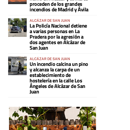
proceden de los grandes
incendios de Madrid y Ávila
ALCÁZAR DE SAN JUAN
La Policía Nacional detiene
a varias personas en La
Pradera por la agresión a
dos agentes en Alcázar de
San Juan
ALCÁZAR DE SAN JUAN
Un incendio calcina un pino
y alcanza la carpa de un
establecimiento de
hostelería en la calle Los
Ángeles de Alcázar de San
Juan