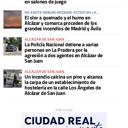
en salones de juego
NO EXISTE NINGÚN INCENDIO ACTIVO EN LA
El olor a quemado y el humo en
COMARCA
Alcázar y comarca proceden de los
grandes incendios de Madrid y Ávila
ALCÁZAR DE SAN JUAN
La Policía Nacional detiene a varias
personas en La Pradera por la
agresión a dos agentes en Alcázar de
San Juan
ALCÁZAR DE SAN JUAN
Un incendio calcina un pino y alcanza
la carpa de un establecimiento de
hostelería en la calle Los Ángeles de
Alcázar de San Juan