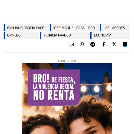
EMILIANO GARCÍA PAGE
JOSÉ MANUEL CABALLERO
LAS LABORES
EMPLEO
PATRICIA FRANCO
ECONOMÍA