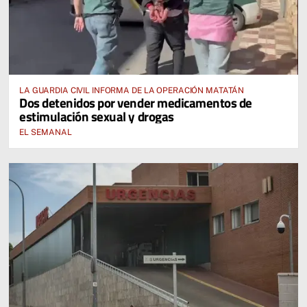
LA GUARDIA CIVIL INFORMA DE LA OPERACIÓN MATATÁN
Dos detenidos por vender medicamentos de
estimulación sexual y drogas
EL SEMANAL