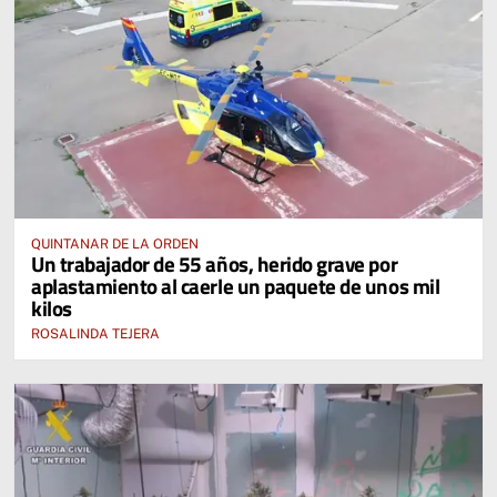
QUINTANAR DE LA ORDEN
Un trabajador de 55 años, herido grave por
aplastamiento al caerle un paquete de unos mil
kilos
ROSALINDA TEJERA