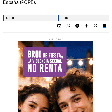
España (POPE).
ACUAES
EDAR