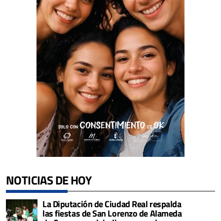
NOTICIAS DE HOY
La Diputación de Ciudad Real respalda
las fiestas de San Lorenzo de Alameda