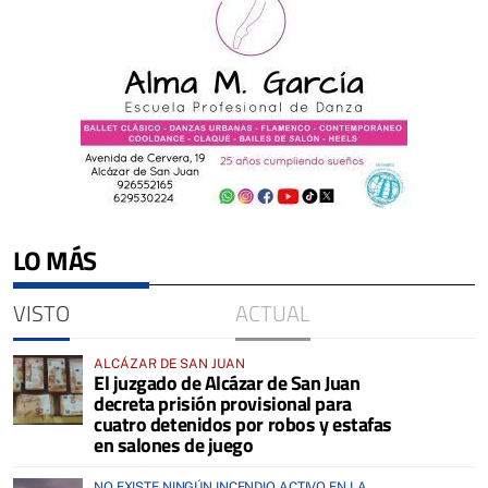
LO MÁS
VISTO
ACTUAL
ALCÁZAR DE SAN JUAN
El juzgado de Alcázar de San Juan
decreta prisión provisional para
cuatro detenidos por robos y estafas
en salones de juego
NO EXISTE NINGÚN INCENDIO ACTIVO EN LA