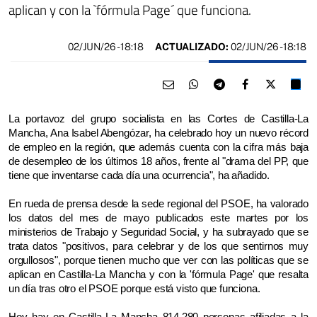
aplican y con la `fórmula Page´ que funciona.
02/JUN/26
- 18:18
ACTUALIZADO:
02/JUN/26 - 18:18
La portavoz del grupo socialista en las Cortes de Castilla-La
Mancha, Ana Isabel Abengózar, ha celebrado hoy un nuevo récord
de empleo en la región, que además cuenta con la cifra más baja
de desempleo de los últimos 18 años, frente al "drama del PP, que
tiene que inventarse cada día una ocurrencia", ha añadido.
En rueda de prensa desde la sede regional del PSOE, ha valorado
los datos del mes de mayo publicados este martes por los
ministerios de Trabajo y Seguridad Social, y ha subrayado que se
trata datos "positivos, para celebrar y de los que sentirnos muy
orgullosos", porque tienen mucho que ver con las políticas que se
aplican en Castilla-La Mancha y con la 'fórmula Page' que resalta
un día tras otro el PSOE porque está visto que funciona.
Hoy hay en Castilla-La Mancha 814.280 personas afiliadas a la