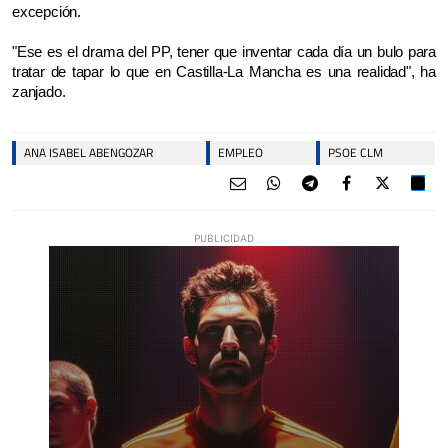
excepción.
"Ese es el drama del PP, tener que inventar cada día un bulo para
tratar de tapar lo que en Castilla-La Mancha es una realidad", ha
zanjado.
ANA ISABEL ABENGOZAR
EMPLEO
PSOE CLM