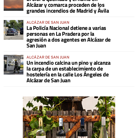
Alcázar y comarca proceden de los
grandes incendios de Madrid y Ávila
ALCÁZAR DE SAN JUAN
La Policía Nacional detiene a varias
personas en La Pradera por la
agresión a dos agentes en Alcázar de
San Juan
ALCÁZAR DE SAN JUAN
Un incendio calcina un pino y alcanza
la carpa de un establecimiento de
hostelería en la calle Los Ángeles de
Alcázar de San Juan