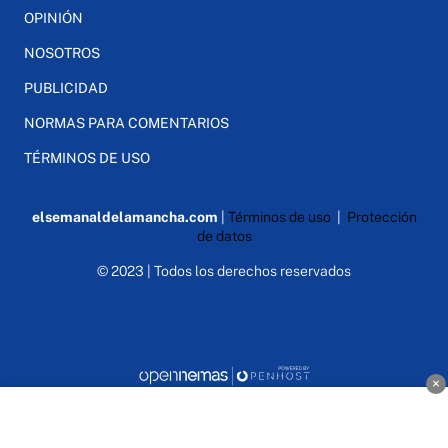
OPINIÓN
NOSOTROS
PUBLICIDAD
NORMAS PARA COMENTARIOS
TÉRMINOS DE USO
elsemanaldelamancha.com
|
Términos de uso
|
Protección
de datos
© 2023 | Todos los derechos reservados
×