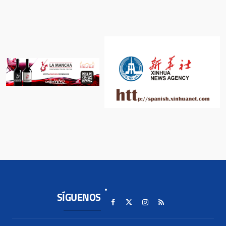
SÍGUENOS