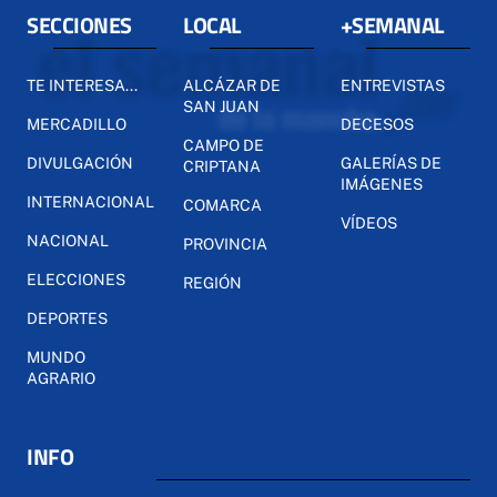
SECCIONES
LOCAL
+SEMANAL
TE INTERESA...
ALCÁZAR DE
ENTREVISTAS
SAN JUAN
MERCADILLO
DECESOS
CAMPO DE
DIVULGACIÓN
GALERÍAS DE
CRIPTANA
IMÁGENES
INTERNACIONAL
COMARCA
VÍDEOS
NACIONAL
PROVINCIA
ELECCIONES
REGIÓN
DEPORTES
MUNDO
AGRARIO
INFO