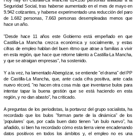
Seguridad Social, tras haberse aumentado en el mes de mayo en
9.942 cotizantes, y haberse experimentado una reducción del paro
de 1.682 personas, 7.663 personas desempleadas menos que
hace un año.
"Desde hace 11 años este Gobierno está empeñado en que
Castilla-La Mancha crezca económica y socialmente, y estas
cifras de empleo hablan del buen ritmo que atrae a familias a vivir
en esta región, que hace que retorne talento a Castilla-La Mancha,
y que se atraigan empresas", ha sostenido.
Y a la vez, ha lamentado Abengózar, se entiende "el drama" del PP
de Castilla-La Mancha, que, ante cada cifra positiva, ante cada
nuevo récord, "no hacen otra cosa más que inventarse bulos para
intentar tapar la buena gestión que se está haciendo en esta
región, y no dan abasto", ha criticado.
A preguntas de los periodistas, la portavoz del grupo socialista, ha
recordado que los bulos "forman parte de la dinámica" de los
'populares' que, por cada buen dato tienen "un bulo nuevo", ha
añadido, si bien ha recordado cómo esta tierra viene encadenando
datos positivos en todos los ámbitos y, el empleo no es una