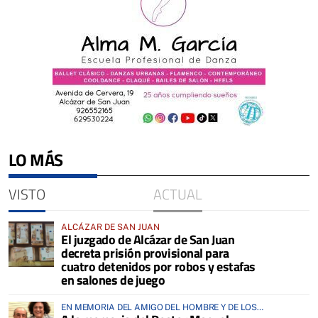
LO MÁS
VISTO
ACTUAL
ALCÁZAR DE SAN JUAN
El juzgado de Alcázar de San Juan
decreta prisión provisional para
cuatro detenidos por robos y estafas
en salones de juego
EN MEMORIA DEL AMIGO DEL HOMBRE Y DE LOS