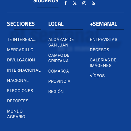
SÍGUENOS
SECCIONES
LOCAL
+SEMANAL
TE INTERESA...
ALCÁZAR DE
ENTREVISTAS
SAN JUAN
MERCADILLO
DECESOS
CAMPO DE
DIVULGACIÓN
GALERÍAS DE
CRIPTANA
IMÁGENES
INTERNACIONAL
COMARCA
VÍDEOS
NACIONAL
PROVINCIA
ELECCIONES
REGIÓN
DEPORTES
MUNDO
AGRARIO