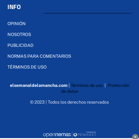
INFO
OPINIÓN
NOSOTROS
PUBLICIDAD
NORMAS PARA COMENTARIOS
TÉRMINOS DE USO
elsemanaldelamancha.com
|
Términos de uso
|
Protección
de datos
© 2023 | Todos los derechos reservados
×