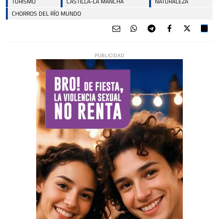
TURISMO
CASTILLA-LA MANCHA
NATURALEZA
CHORROS DEL RÍO MUNDO