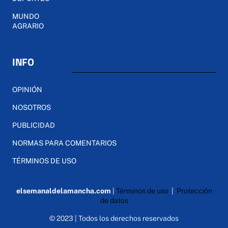
MUNDO
AGRARIO
INFO
OPINIÓN
NOSOTROS
PUBLICIDAD
NORMAS PARA COMENTARIOS
TÉRMINOS DE USO
elsemanaldelamancha.com
|
Términos de uso
|
Protección
de datos
© 2023 | Todos los derechos reservados