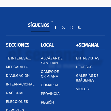
SÍGUENOS
SECCIONES
LOCAL
+SEMANAL
TE INTERESA...
ALCÁZAR DE
ENTREVISTAS
SAN JUAN
MERCADILLO
DECESOS
CAMPO DE
DIVULGACIÓN
GALERÍAS DE
CRIPTANA
IMÁGENES
INTERNACIONAL
COMARCA
VÍDEOS
NACIONAL
PROVINCIA
ELECCIONES
REGIÓN
DEPORTES