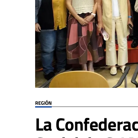
REGIÓN
La Confedera