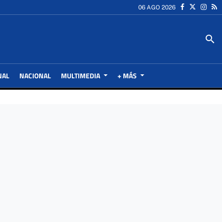
06 AGO 2026
search
NAL
NACIONAL
MULTIMEDIA
+ MÁS