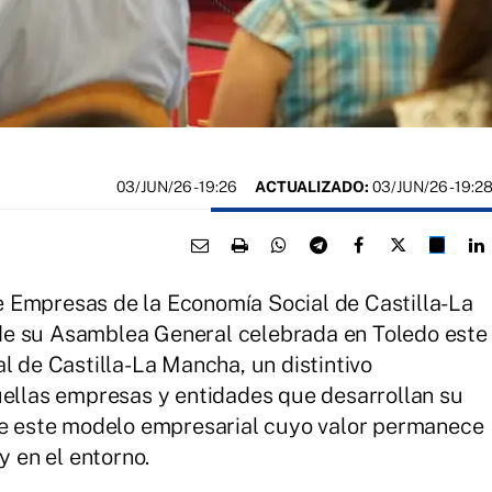
03/JUN/26
- 19:26
ACTUALIZADO:
03/JUN/26 - 19:2
 Empresas de la Economía Social de Castilla-La
de su Asamblea General celebrada en Toledo este
l de Castilla-La Mancha, un distintivo
uellas empresas y entidades que desarrollan su
 de este modelo empresarial cuyo valor permanece
y en el entorno.