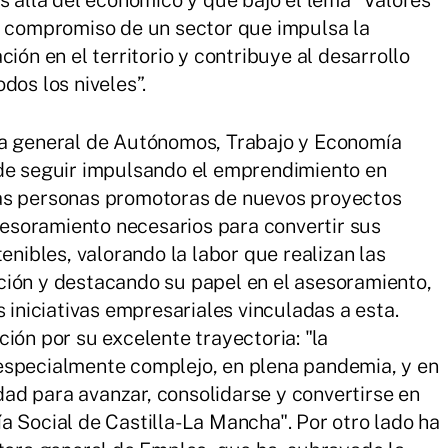
s allá del económico y que bajo el lema “Valores
l compromiso de un sector que impulsa la
ión en el territorio y contribuye al desarrollo
dos los niveles”.
ra general de Autónomos, Trabajo y Economía
 de seguir impulsando el emprendimiento en
las personas promotoras de nuevos proyectos
soramiento necesarios para convertir sus
enibles, valorando la labor que realizan las
ción y destacando su papel en el asesoramiento,
s iniciativas empresariales vinculadas a esta.
ión por su excelente trayectoria: "la
especialmente complejo, en plena pandemia, y en
ad para avanzar, consolidarse y convertirse en
a Social de Castilla-La Mancha". Por otro lado ha