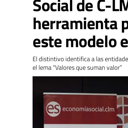
Social de C-LM
herramienta pa
este modelo 
El distintivo identifica a las entida
el lema “Valores que suman valor”