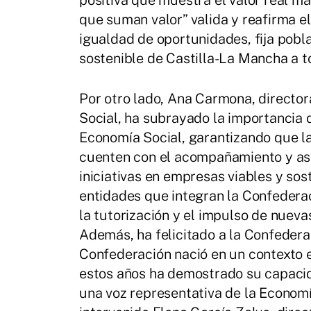
positiva que muestra el valor real má
que suman valor” valida y reafirma e
igualdad de oportunidades, fija poblac
sostenible de Castilla-La Mancha a to
Por otro lado, Ana Carmona, directo
Social, ha subrayado la importancia
Economía Social, garantizando que 
cuenten con el acompañamiento y ase
iniciativas en empresas viables y sost
entidades que integran la Confedera
la tutorización y el impulso de nueva
Además, ha felicitado a la Confederac
Confederación nació en un contexto 
estos años ha demostrado su capacid
una voz representativa de la Economí