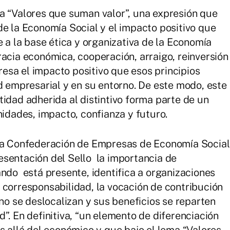
a “Valores que suman valor”, una expresión que
de la Economía Social y el impacto positivo que
e a la base ética y organizativa de la Economía
racia económica, cooperación, arraigo, reinversión
presa el impacto positivo que esos principios
d empresarial y en su entorno. De este modo, este
tidad adherida al distintivo forma parte de un
dades, impacto, confianza y futuro.
 la Confederación de Empresas de Economía Social
esentación del Sello la importancia de
ndo está presente, identifica a organizaciones
 corresponsabilidad, la vocación de contribución
no se deslocalizan y sus beneficios se reparten
”. En definitiva, “un elemento de diferenciación