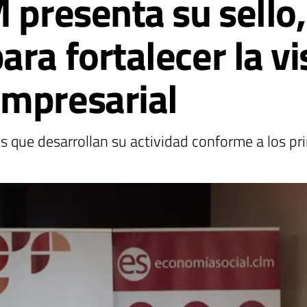
 presenta su sello
ra fortalecer la vi
empresarial
des que desarrollan su actividad conforme a los pr