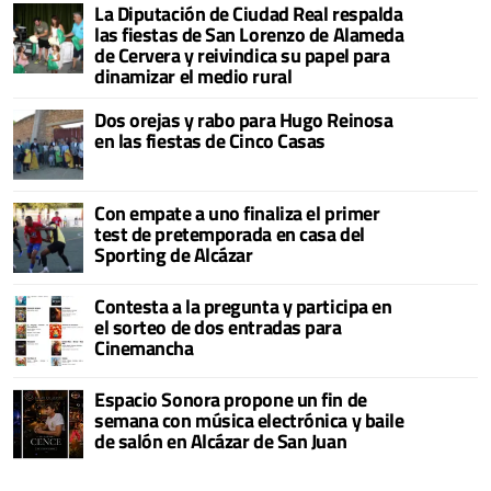
La Diputación de Ciudad Real respalda
las fiestas de San Lorenzo de Alameda
de Cervera y reivindica su papel para
dinamizar el medio rural
Dos orejas y rabo para Hugo Reinosa
en las fiestas de Cinco Casas
Con empate a uno finaliza el primer
test de pretemporada en casa del
Sporting de Alcázar
Contesta a la pregunta y participa en
el sorteo de dos entradas para
Cinemancha
Espacio Sonora propone un fin de
semana con música electrónica y baile
de salón en Alcázar de San Juan