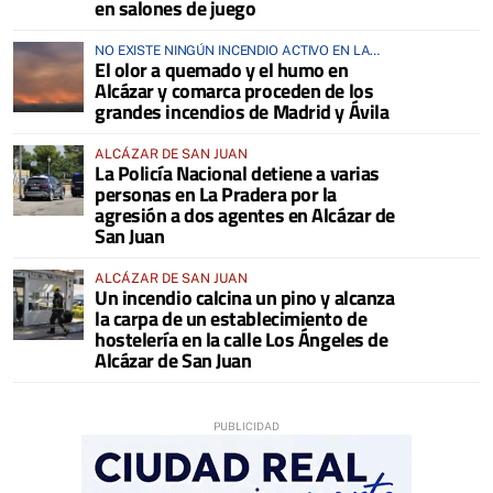
en salones de juego
NO EXISTE NINGÚN INCENDIO ACTIVO EN LA
El olor a quemado y el humo en
COMARCA
Alcázar y comarca proceden de los
grandes incendios de Madrid y Ávila
ALCÁZAR DE SAN JUAN
La Policía Nacional detiene a varias
personas en La Pradera por la
agresión a dos agentes en Alcázar de
San Juan
ALCÁZAR DE SAN JUAN
Un incendio calcina un pino y alcanza
la carpa de un establecimiento de
hostelería en la calle Los Ángeles de
Alcázar de San Juan