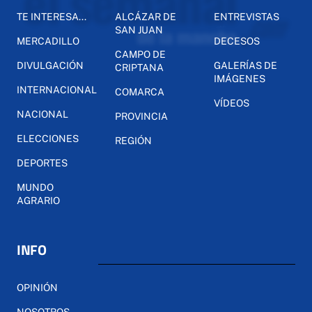
TE INTERESA...
ALCÁZAR DE
ENTREVISTAS
SAN JUAN
MERCADILLO
DECESOS
CAMPO DE
DIVULGACIÓN
GALERÍAS DE
CRIPTANA
IMÁGENES
INTERNACIONAL
COMARCA
VÍDEOS
NACIONAL
PROVINCIA
ELECCIONES
REGIÓN
DEPORTES
MUNDO
AGRARIO
INFO
OPINIÓN