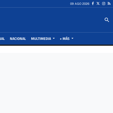
09 AGO 2026
search
NAL
NACIONAL
MULTIMEDIA
+ MÁS