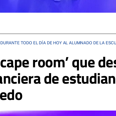
O DURANTE TODO EL DÍA DE HOY AL ALUMNADO DE LA ES
scape room’ que des
anciera de estudian
ledo