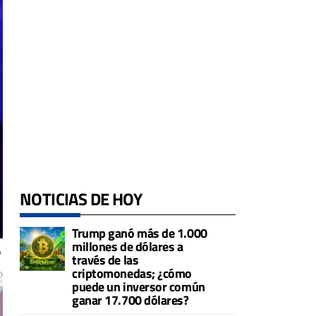
NOTICIAS DE HOY
Trump ganó más de 1.000
millones de dólares a
o
través de las
criptomonedas; ¿cómo
puede un inversor común
ganar 17.700 dólares?