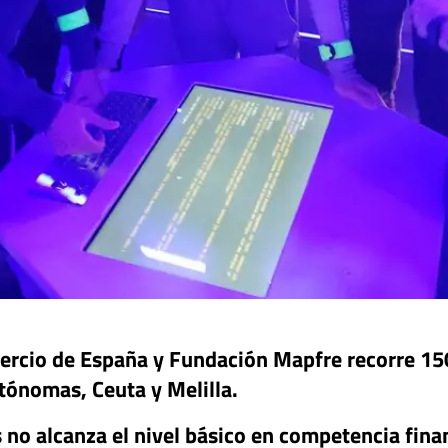
mercio de España y Fundación Mapfre recorre 15
tónomas, Ceuta y Melilla.
 no alcanza el nivel básico en competencia finan