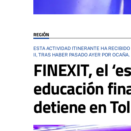
REGIÓN
ESTA ACTIVIDAD ITINERANTE HA RECIBID
II, TRAS HABER PASADO AYER POR OCAÑA.
FINEXIT, el ‘e
educación fin
detiene en To