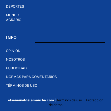
DEPORTES
MUNDO
AGRARIO
INFO
OPINIÓN
NOSOTROS
PUBLICIDAD
NORMAS PARA COMENTARIOS
TÉRMINOS DE USO
elsemanaldelamancha.com
|
Términos de uso
|
Protección
de datos