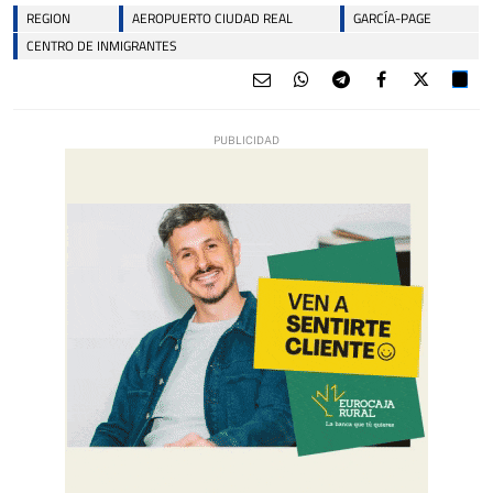
REGION
AEROPUERTO CIUDAD REAL
GARCÍA-PAGE
CENTRO DE INMIGRANTES