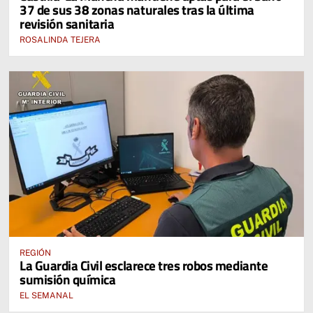
37 de sus 38 zonas naturales tras la última
revisión sanitaria
ROSALINDA TEJERA
REGIÓN
La Guardia Civil esclarece tres robos mediante
sumisión química
EL SEMANAL