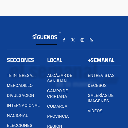
SÍGUENOS
SECCIONES
LOCAL
+SEMANAL
TE INTERESA...
ALCÁZAR DE
ENTREVISTAS
SAN JUAN
MERCADILLO
DECESOS
CAMPO DE
DIVULGACIÓN
GALERÍAS DE
CRIPTANA
IMÁGENES
INTERNACIONAL
COMARCA
VÍDEOS
NACIONAL
PROVINCIA
ELECCIONES
REGIÓN