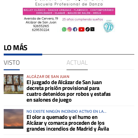
LO MÁS
VISTO
ACTUAL
ALCÁZAR DE SAN JUAN
El juzgado de Alcázar de San Juan
decreta prisión provisional para
cuatro detenidos por robos y estafas
en salones de juego
NO EXISTE NINGÚN INCENDIO ACTIVO EN LA
El olor a quemado y el humo en
COMARCA
Alcázar y comarca proceden de los
grandes incendios de Madrid y Ávila