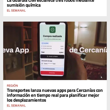
sumisión química
EL SEMANAL
REGIÓN
Transportes lanza nuevas apps para Cercanías con
información en tiempo real para planificar mejor
los desplazamientos
EL SEMANAL