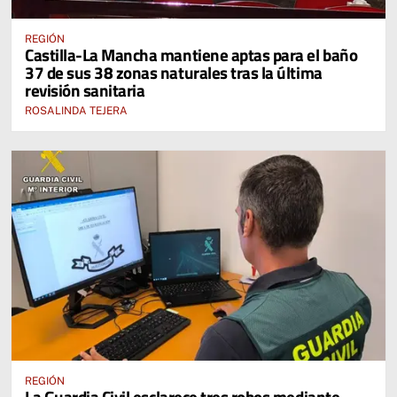
REGIÓN
Castilla-La Mancha mantiene aptas para el baño
37 de sus 38 zonas naturales tras la última
revisión sanitaria
ROSALINDA TEJERA
REGIÓN
La Guardia Civil esclarece tres robos mediante